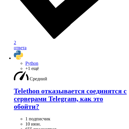
2
ответа
Python
+1 ещё
Средний
Telethon отказывается соединятся с
серверами Telegram, как это
обойти?
1 подписчик
10 июн.