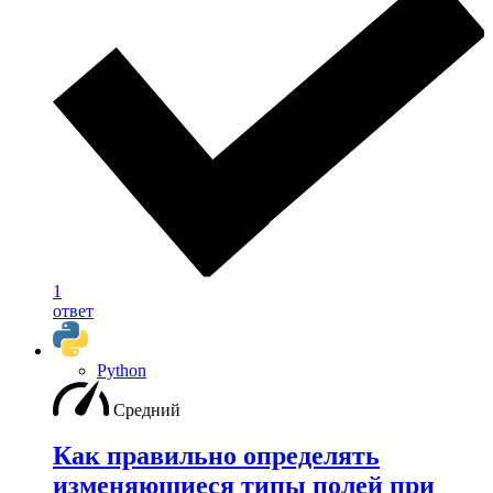
1
ответ
Python
Средний
Как правильно определять
изменяющиеся типы полей при