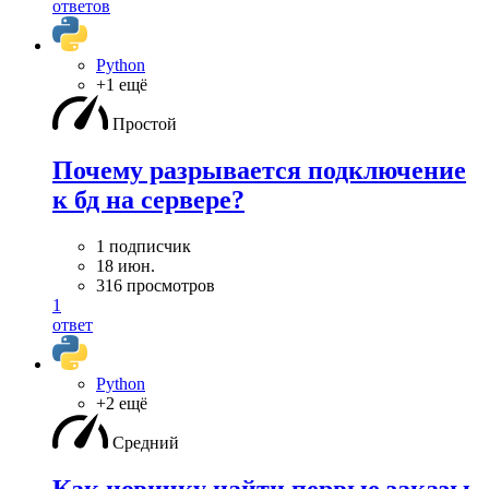
ответов
Python
+1 ещё
Простой
Почему разрывается подключение
к бд на сервере?
1 подписчик
18 июн.
316 просмотров
1
ответ
Python
+2 ещё
Средний
Как новичку найти первые заказы