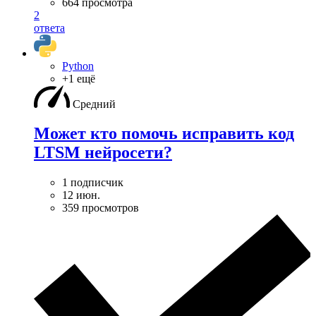
664 просмотра
2
ответа
Python
+1 ещё
Средний
Может кто помочь исправить код
LTSM нейросети?
1 подписчик
12 июн.
359 просмотров