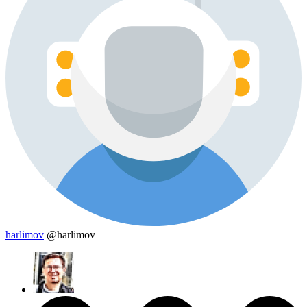
harlimov
@harlimov