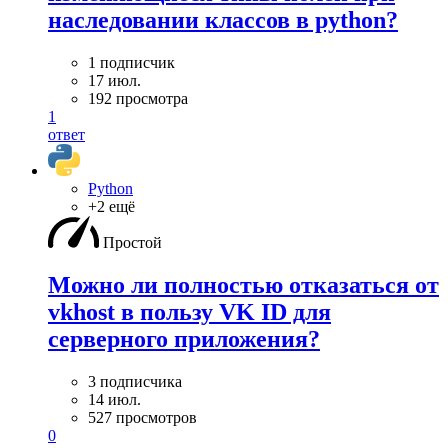
наследовании классов в python?
1 подписчик
17 июл.
192 просмотра
1
ответ
Python
+2 ещё
Простой
Можно ли полностью отказаться от
vkhost в пользу VK ID для
серверного приложения?
3 подписчика
14 июл.
527 просмотров
0