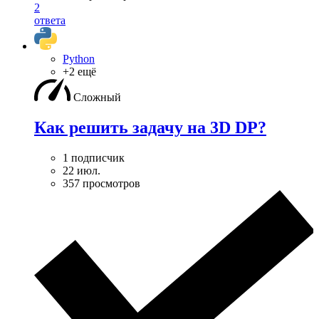
2
ответа
Python
+2 ещё
Сложный
Как решить задачу на 3D DP?
1 подписчик
22 июл.
357 просмотров