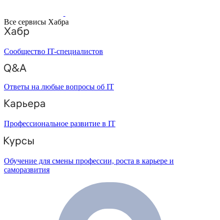
Все сервисы Хабра
Сообщество IT-специалистов
Ответы на любые вопросы об IT
Профессиональное развитие в IT
Обучение для смены профессии, роста в карьере и
саморазвития