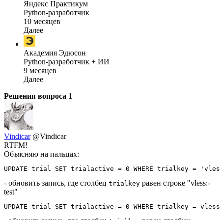
Яндекс Практикум
Python-разработчик
10 месяцев
Далее
Академия Эдюсон
Python-разработчик + ИИ
9 месяцев
Далее
Решения вопроса
1
Vindicar
@Vindicar
RTFM!
Объясняю на пальцах:
UPDATE trial SET trialactive = 0 WHERE trialkey = 'vles
- обновить запись, где столбец
равен строке "vless:-
trialkey
test"
UPDATE trial SET trialactive = 0 WHERE trialkey = vless