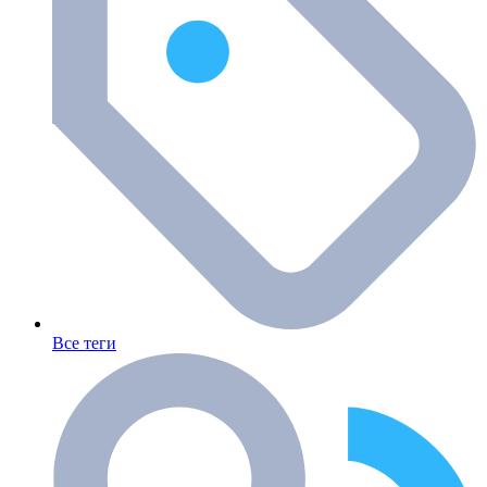
Все теги