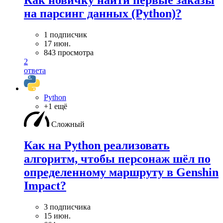
на парсинг данных (Python)?
1 подписчик
17 июн.
843 просмотра
2
ответа
Python
+1 ещё
Сложный
Как на Python реализовать
алгоритм, чтобы персонаж шёл по
определенному маршруту в Genshin
Impact?
3 подписчика
15 июн.