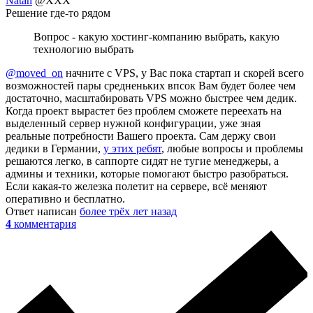
Natan
@XXX
Решение где-то рядом
Вопрос - какую хостинг-компанию выбрать, какую
технологию выбрать
@moved_on
начните с VPS, у Вас пока стартап и скорей всего
возможностей пары средненьких впсок Вам будет более чем
достаточно, масштабировать VPS можно быстрее чем дедик.
Когда проект вырастет без проблем сможете переехать на
выделенный сервер нужной конфигурации, уже зная
реальные потребности Вашего проекта. Сам держу свои
дедики в Германии,
у этих ребят
, любые вопросы и проблемы
решаются легко, в саппорте сидят не тугие менеджеры, а
админы и техники, которые помогают быстро разобраться.
Если какая-то железка полетит на сервере, всё меняют
оперативно и бесплатно.
Ответ написан
более трёх лет назад
4
комментария