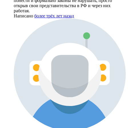
понести и формально законы не нарушать, просто
открыв свои представительства в РФ и через них
работая.
Написано
более трёх лет назад