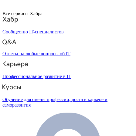
Все сервисы Хабра
Сообщество IT-специалистов
Ответы на любые вопросы об IT
Профессиональное развитие в IT
Обучение для смены профессии, роста в карьере и
саморазвития