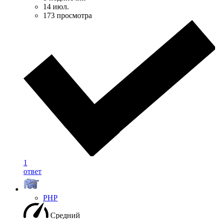
14 июл.
173 просмотра
1
ответ
PHP
Средний