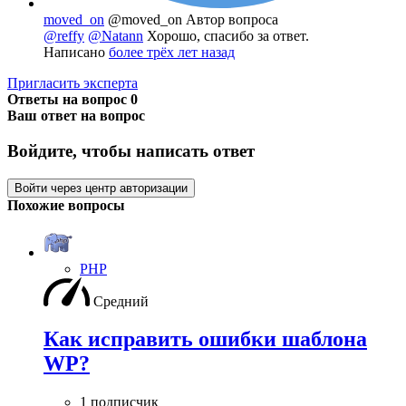
moved_on
@moved_on
Автор вопроса
@reffy
@Natann
Хорошо, спасибо за ответ.
Написано
более трёх лет назад
Пригласить эксперта
Ответы на вопрос
0
Ваш ответ на вопрос
Войдите, чтобы написать ответ
Войти через центр авторизации
Похожие вопросы
PHP
Средний
Как исправить ошибки шаблона
WP?
1 подписчик