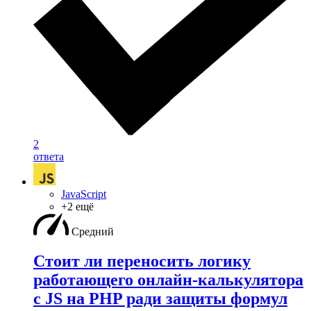
2
ответа
JavaScript
+2 ещё
Средний
Стоит ли переносить логику
работающего онлайн-калькулятора
с JS на PHP ради защиты формул