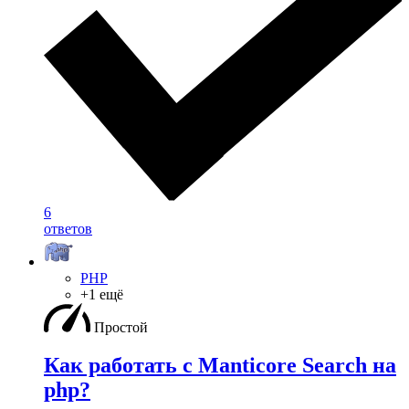
6
ответов
PHP
+1 ещё
Простой
Как работать с Manticore Search на
php?