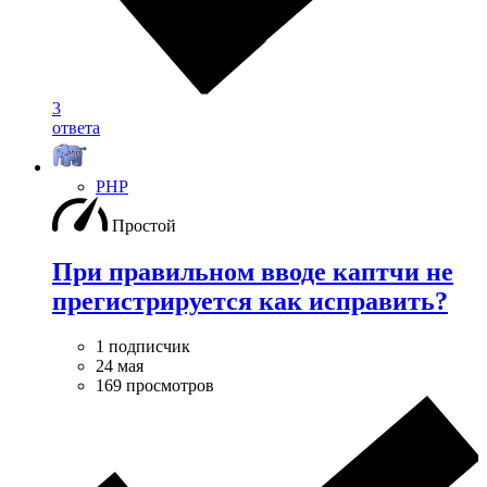
3
ответа
PHP
Простой
При правильном вводе каптчи не
прегистрируется как исправить?
1 подписчик
24 мая
169 просмотров