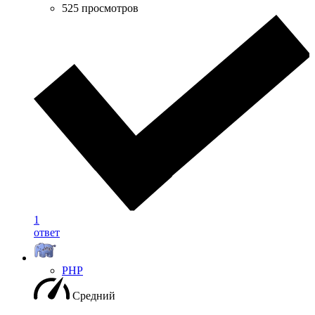
525 просмотров
1
ответ
PHP
Средний