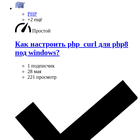
PHP
+2 ещё
Простой
Как настроить php_curl для php8
под windows?
1 подписчик
28 мая
221 просмотр