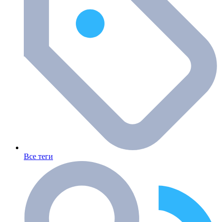
Все теги