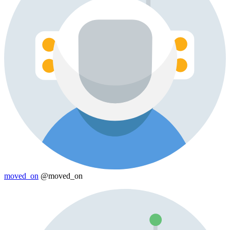
moved_on
@moved_on