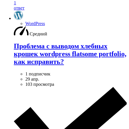
1
ответ
WordPress
Средний
Проблема с выводом хлебных
крошек wordpress flatsome portfolio,
как исправить?
1 подписчик
29 апр.
103 просмотра