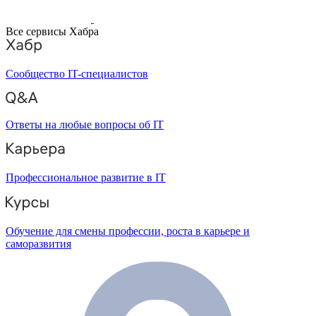
Все сервисы Хабра
Сообщество IT-специалистов
Ответы на любые вопросы об IT
Профессиональное развитие в IT
Обучение для смены профессии, роста в карьере и
саморазвития