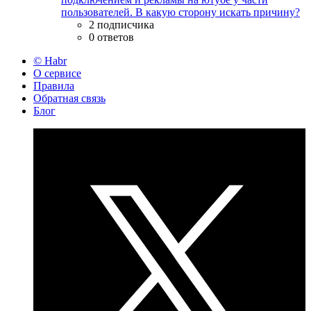
пользователей. В какую сторону искать причину?
2 подписчика
0 ответов
© Habr
О сервисе
Правила
Обратная связь
Блог