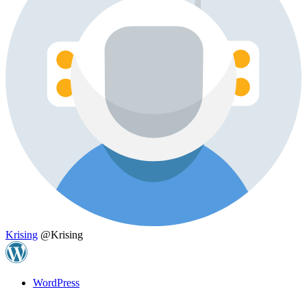
Krising
@Krising
WordPress