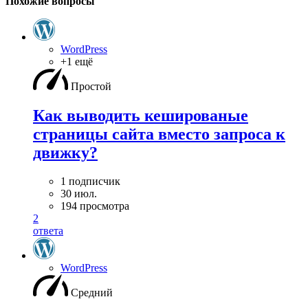
Похожие вопросы
WordPress
+1 ещё
Простой
Как выводить кешированые
страницы сайта вместо запроса к
движку?
1 подписчик
30 июл.
194 просмотра
2
ответа
WordPress
Средний