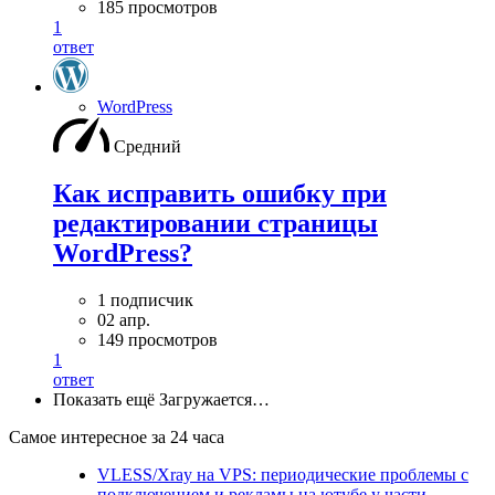
185 просмотров
1
ответ
WordPress
Средний
Как исправить ошибку при
редактировании страницы
WordPress?
1 подписчик
02 апр.
149 просмотров
1
ответ
Показать ещё
Загружается…
Самое интересное за 24 часа
VLESS/Xray на VPS: периодические проблемы с
подключением и рекламы на ютубе у части