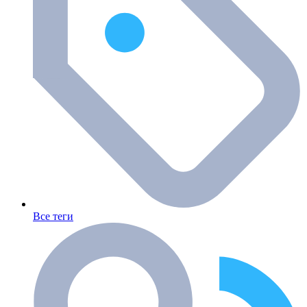
Все теги