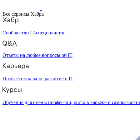
Все сервисы Хабра
Сообщество IT-специалистов
Ответы на любые вопросы об IT
Профессиональное развитие в IT
Обучение для смены профессии, роста в карьере и саморазвити