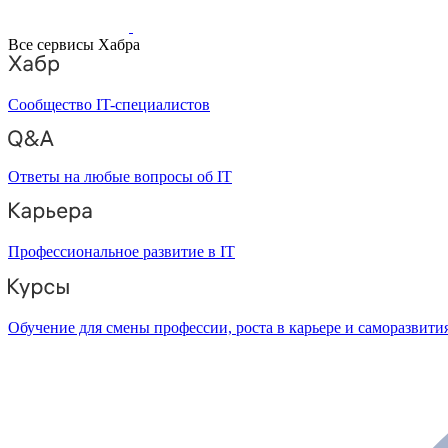
Все сервисы Хабра
Сообщество IT-специалистов
Ответы на любые вопросы об IT
Профессиональное развитие в IT
Обучение для смены профессии, роста в карьере и саморазвити