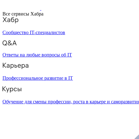
Все сервисы Хабра
Сообщество IT-специалистов
Ответы на любые вопросы об IT
Профессиональное развитие в IT
Обучение для смены профессии, роста в карьере и саморазвити