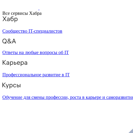
Все сервисы Хабра
Сообщество IT-специалистов
Ответы на любые вопросы об IT
Профессиональное развитие в IT
Обучение для смены профессии, роста в карьере и саморазвити