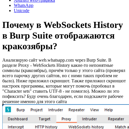
Анализ web-трафика
WhatsApp
Unicode
Почему в WebSockets History
в Burp Suite отображаются
кракозябры?
Анализирую сайт web.whatsapp.com через Burp Suite. В
разделе Proxy - WebSockets History какие-то непонятные
символы (кракозябры), причём только у этого сайта (проверял
всего парочку других сайтов, но с ними таких проблем не
было). Ниже приложил скриншот. Также приложил скриншот
настроек программы, которые могут помочь (пробовал в
"Character sets" ставить UTF-8 - не помогло). Можно ли это
пофиксить? Буду очень благодарен, если подскажете рабочее
решение именно для этого сайта