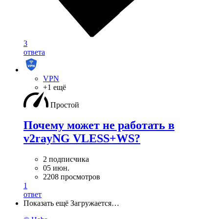
3
ответа
VPN
+1 ещё
Простой
Почему может не работать в
v2rayNG VLESS+WS?
2 подписчика
05 июн.
2208 просмотров
1
ответ
Показать ещё
Загружается…