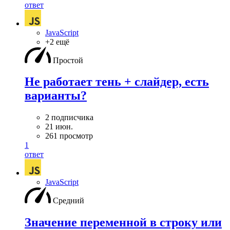
ответ
JavaScript
+2 ещё
Простой
Не работает тень + слайдер, есть
варианты?
2 подписчика
21 июн.
261 просмотр
1
ответ
JavaScript
Средний
Значение переменной в строку или