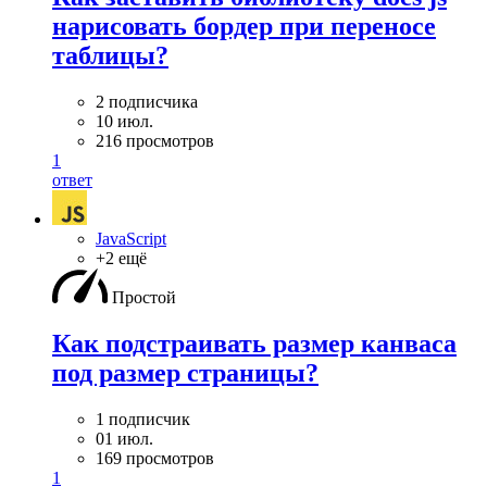
нарисовать бордер при переносе
таблицы?
2 подписчика
10 июл.
216 просмотров
1
ответ
JavaScript
+2 ещё
Простой
Как подстраивать размер канваса
под размер страницы?
1 подписчик
01 июл.
169 просмотров
1