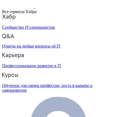
Все сервисы Хабра
Сообщество IT-специалистов
Ответы на любые вопросы об IT
Профессиональное развитие в IT
Обучение для смены профессии, роста в карьере и
саморазвития