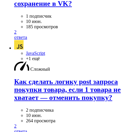
сохранение в VK?
1 подписчик
10 июн.
185 просмотров
2
ответа
JavaScript
+1 ещё
Сложный
Как сделать логику post запроса
покупки товара, если 1 товара не
хватает — отменить покупку?
2 подписчика
10 июн.
264 просмотра
2
ответа