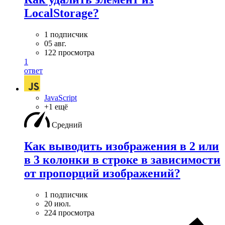
LocalStorage?
1 подписчик
05 авг.
122 просмотра
1
ответ
JavaScript
+1 ещё
Средний
Как выводить изображения в 2 или
в 3 колонки в строке в зависимости
от пропорций изображений?
1 подписчик
20 июл.
224 просмотра