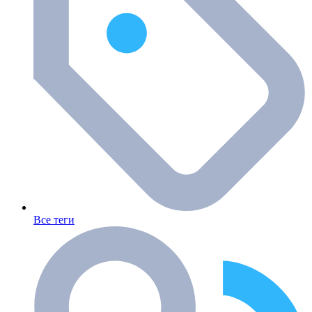
Все теги