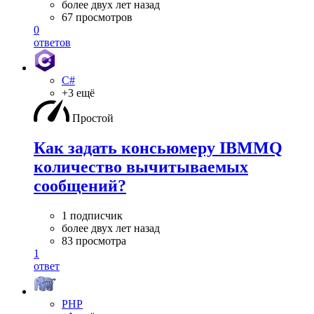
более двух лет назад
67 просмотров
0
ответов
C#
+3 ещё
Простой
Как задать консьюмеру IBMMQ
количество вычитываемых
сообщений?
1 подписчик
более двух лет назад
83 просмотра
1
ответ
PHP