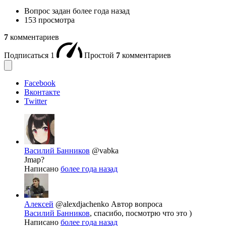
Вопрос задан
более года назад
153 просмотра
7
комментариев
Подписаться
1
Простой
7
комментариев
Facebook
Вконтакте
Twitter
Василий Банников
@vabka
Jmap?
Написано
более года назад
Алексей
@alexdjachenko
Автор вопроса
Василий Банников
, спасибо, посмотрю что это )
Написано
более года назад