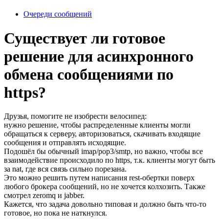
Очереди сообщений
Существует ли готовое
решение для асинхронного
обмена сообщениями по
https?
Друзья, помогите не изобрести велосипед:
нужно решение, чтобы распределенные клиенты могли
обращаться к серверу, авторизоваться, скачивать входящие
сообщения и отправлять исходящие.
Подошёл бы обычный imap/pop3/smtp, но важно, чтобы все
взаимодействие происходило по https, т.к. клиенты могут быть
за nat, где вся связь сильно порезана.
Это можно решить путем написания rest-обертки поверх
любого брокера сообщений, но не хочется колхозить. Также
смотрел zeromq и jabber.
Кажется, что задача довольно типовая и должно быть что-то
готовое, но пока не наткнулся.