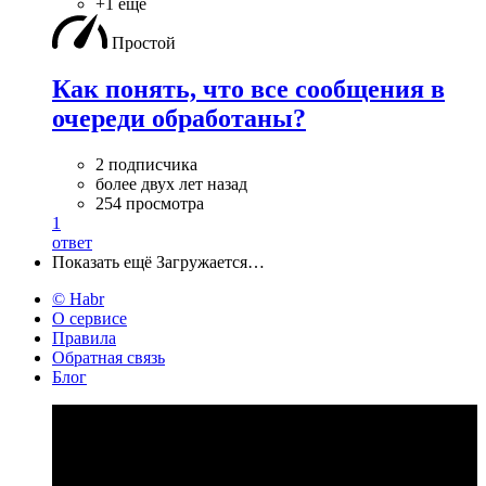
+1 ещё
Простой
Как понять, что все сообщения в
очереди обработаны?
2 подписчика
более двух лет назад
254 просмотра
1
ответ
Показать ещё
Загружается…
© Habr
О сервисе
Правила
Обратная связь
Блог