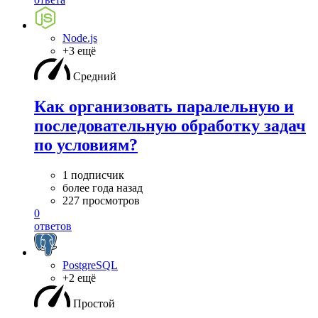
Node.js
+3 ещё
Средний
Как организовать паралельную и
последовательную обработку задач
по условиям?
1 подписчик
более года назад
227 просмотров
0
ответов
PostgreSQL
+2 ещё
Простой