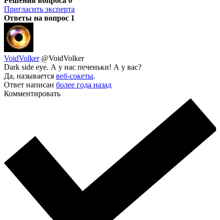
Решения вопроса
0
Пригласить эксперта
Ответы на вопрос
1
VoidVolker
@VoidVolker
Dark side eye. А у нас печеньки! А у вас?
Да, называется
веб-сокеты
.
Ответ написан
более года назад
Комментировать