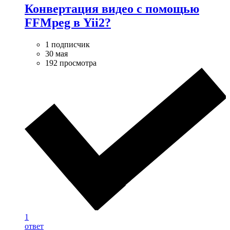
Конвертация видео с помощью
FFMpeg в Yii2?
1 подписчик
30 мая
192 просмотра
1
ответ