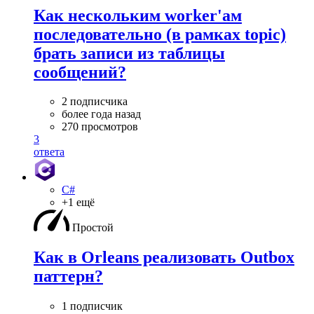
Как нескольким worker'ам
последовательно (в рамках topic)
брать записи из таблицы
сообщений?
2 подписчика
более года назад
270 просмотров
3
ответа
C#
+1 ещё
Простой
Как в Orleans реализовать Outbox
паттерн?
1 подписчик