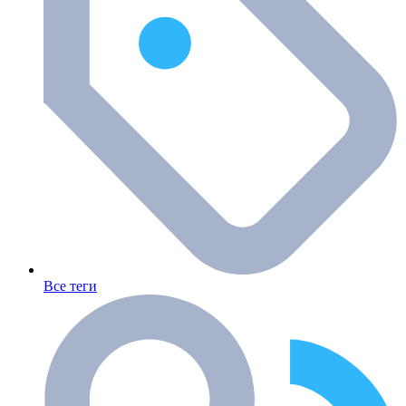
Все теги