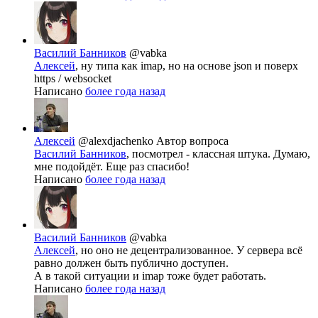
Василий Банников
@vabka
Алексей
, ну типа как imap, но на основе json и поверх
https / websocket
Написано
более года назад
Алексей
@alexdjachenko
Автор вопроса
Василий Банников
, посмотрел - классная штука. Думаю,
мне подойдёт. Еще раз спасибо!
Написано
более года назад
Василий Банников
@vabka
Алексей
, но оно не децентрализованное. У сервера всё
равно должен быть публично доступен.
А в такой ситуации и imap тоже будет работать.
Написано
более года назад