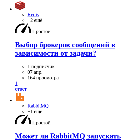
Redis
+2 ещё
Простой
Выбор брокеров сообщений в
зависимости от задачи?
1 подписчик
07 апр.
164 просмотра
1
ответ
RabbitMQ
+1 ещё
Простой
Может ли RabbitMQ запускать