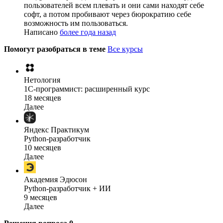
пользователей всем плевать и они сами находят себе
софт, а потом пробивают через бюрократию себе
возможность им пользоваться.
Написано
более года назад
Помогут разобраться в теме
Все курсы
Нетология
1C-программист: расширенный курс
18 месяцев
Далее
Яндекс Практикум
Python-разработчик
10 месяцев
Далее
Академия Эдюсон
Python-разработчик + ИИ
9 месяцев
Далее