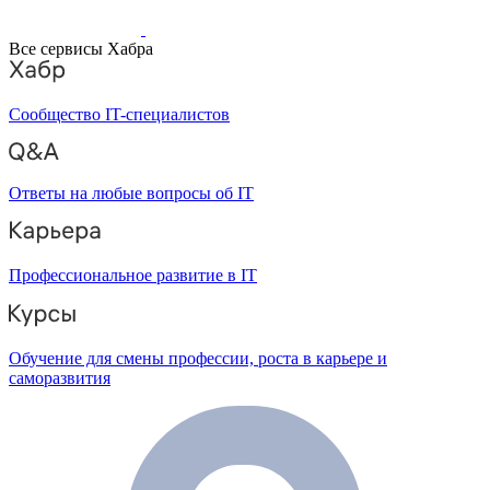
Все сервисы Хабра
Сообщество IT-специалистов
Ответы на любые вопросы об IT
Профессиональное развитие в IT
Обучение для смены профессии, роста в карьере и
саморазвития