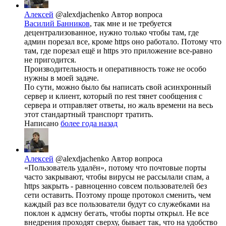
Алексей
@alexdjachenko
Автор вопроса
Василий Банников
, так мне и не требуется
децентрализованное, нужно только чтобы там, где
админ порезал все, кроме https оно работало. Потому что
там, где порезал ещё и https это приложение все-равно
не пригодится.
Производительность и оперативность тоже не особо
нужны в моей задаче.
По сути, можно было бы написать свой асинхронный
сервер и клиент, который по rest тянет сообщения с
сервера и отправляет ответы, но жаль времени на весь
этот стандартный транспорт тратить.
Написано
более года назад
Алексей
@alexdjachenko
Автор вопроса
«Пользователь удалён», потому что почтовые порты
часто закрывают, чтобы вирусы не рассылали спам, а
https закрыть - равноценно совсем пользователей без
сети оставить. Поэтому проще протокол сменить, чем
каждый раз все пользователи будут со служебками на
поклон к адмсну бегать, чтобы порты открыл. Не все
внедрения проходят сверху, бывает так, что на удобство