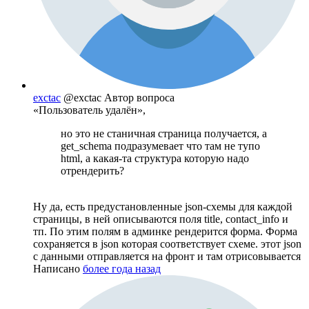
exctac
@exctac
Автор вопроса
«Пользователь удалён»,
но это не станичная страница получается, а
get_schema подразумевает что там не тупо
html, а какая-та структура которую надо
отрендерить?
Ну да, есть предустановленные json-схемы для каждой
страницы, в ней описываются поля title, contact_info и
тп. По этим полям в админке рендерится форма. Форма
сохраняется в json которая соответствует схеме. этот json
с данными отправляется на фронт и там отрисовывается
Написано
более года назад