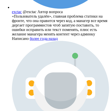
exctac
@exctac
Автор вопроса
«Пользователь удалён», главная проблема статики на
фронте, что она правится через код, а манагер все время
дергает программистов чтоб запятую поставить, то
ошибки исправить или текст поменять, плюс есть
желание манагера менять контент через админку
Написано
более года назад