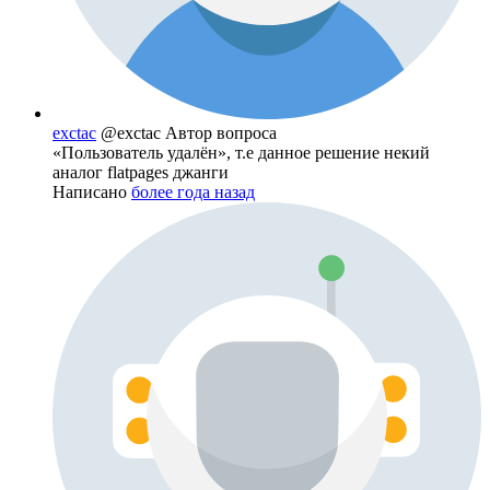
exctac
@exctac
Автор вопроса
«Пользователь удалён», т.е данное решение некий
аналог flatpages джанги
Написано
более года назад