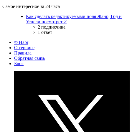
Самое интересное за 24 часа
Как сделать редактируемыми поля Жанр, Год и
Успели посмотреть?
2 подписчика
1 ответ
© Habr
О сервисе
Правила
Обратная связь
Блог