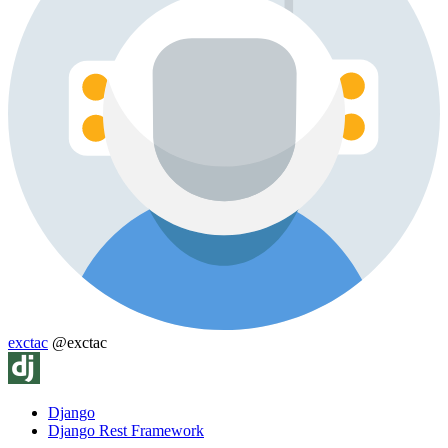
exctac
@exctac
Django
Django Rest Framework