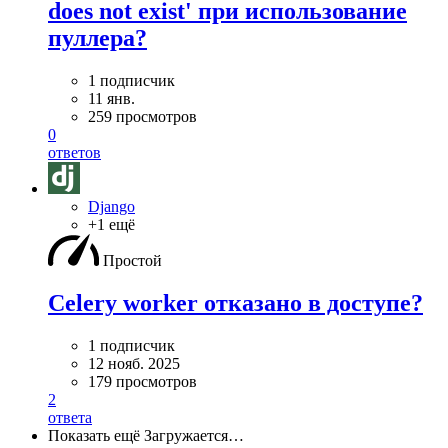
does not exist' при использование
пуллера?
1 подписчик
11 янв.
259 просмотров
0
ответов
Django
+1 ещё
Простой
Celery worker отказано в доступе?
1 подписчик
12 нояб. 2025
179 просмотров
2
ответа
Показать ещё
Загружается…