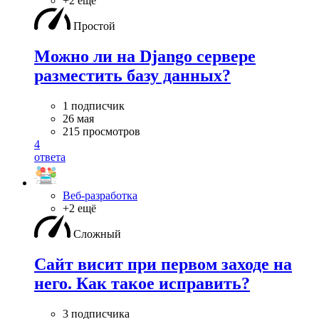
+2 ещё
Простой
Можно ли на Django сервере
разместить базу данных?
1 подписчик
26 мая
215 просмотров
4
ответа
Веб-разработка
+2 ещё
Сложный
Сайт висит при первом заходе на
него. Как такое исправить?
3 подписчика