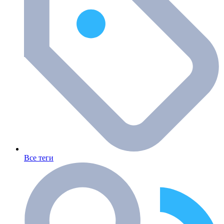
Все теги