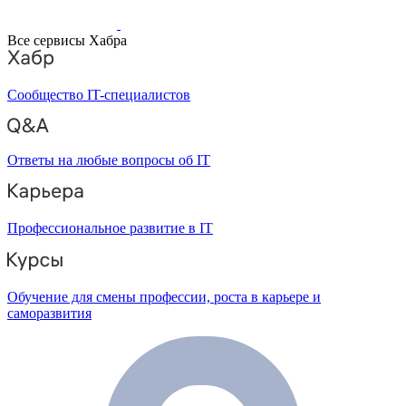
Все сервисы Хабра
Сообщество IT-специалистов
Ответы на любые вопросы об IT
Профессиональное развитие в IT
Обучение для смены профессии, роста в карьере и
саморазвития