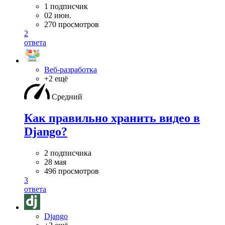
1 подписчик
02 июн.
270 просмотров
2
ответа
Веб-разработка
+2 ещё
Средний
Как правильно хранить видео в
Django?
2 подписчика
28 мая
496 просмотров
3
ответа
Django