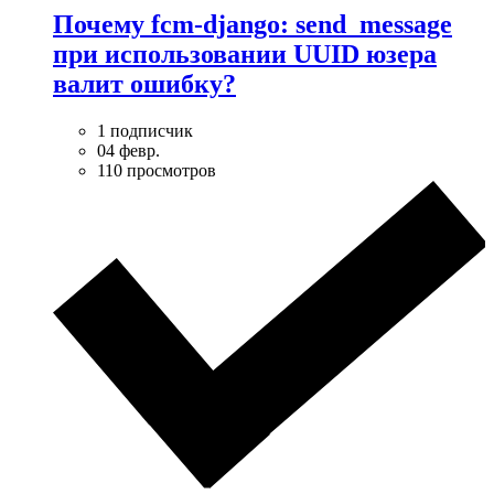
Почему fcm-django: send_message
при использовании UUID юзера
валит ошибку?
1 подписчик
04 февр.
110 просмотров