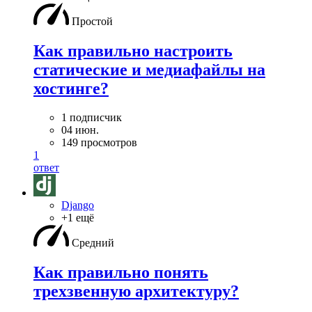
Простой
Как правильно настроить
статические и медиафайлы на
хостинге?
1 подписчик
04 июн.
149 просмотров
1
ответ
Django
+1 ещё
Средний
Как правильно понять
трехзвенную архитектуру?