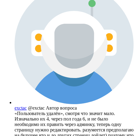
exctac
@exctac
Автор вопроса
«Пользователь удалён», смотря что значит мало.
Изначально их 4, через пол года 6, и не было
необходимо их править через админку, теперь одну
страницу нужно редактировать. разумеется предполагаю
на будущее что и до других страниц дойдет) поэтому что