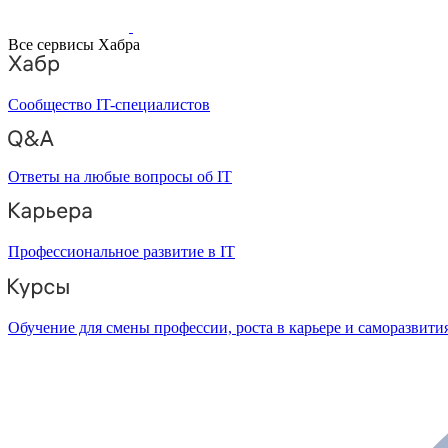
Все сервисы Хабра
Сообщество IT-специалистов
Ответы на любые вопросы об IT
Профессиональное развитие в IT
Обучение для смены профессии, роста в карьере и саморазвити