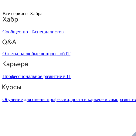
Все сервисы Хабра
Сообщество IT-специалистов
Ответы на любые вопросы об IT
Профессиональное развитие в IT
Обучение для смены профессии, роста в карьере и саморазвити