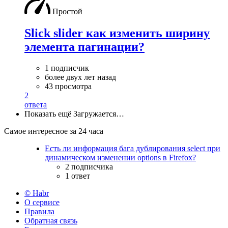
Простой
Slick slider как изменить ширину
элемента пагинации?
1 подписчик
более двух лет назад
43 просмотра
2
ответа
Показать ещё
Загружается…
Самое интересное за 24 часа
Есть ли информация бага дублирования select при
динамическом изменении options в Firefox?
2 подписчика
1 ответ
© Habr
О сервисе
Правила
Обратная связь