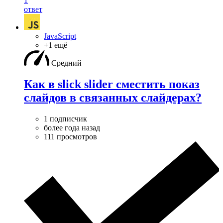
1
ответ
JavaScript
+1 ещё
Средний
Как в slick slider сместить показ
слайдов в связанных слайдерах?
1 подписчик
более года назад
111 просмотров