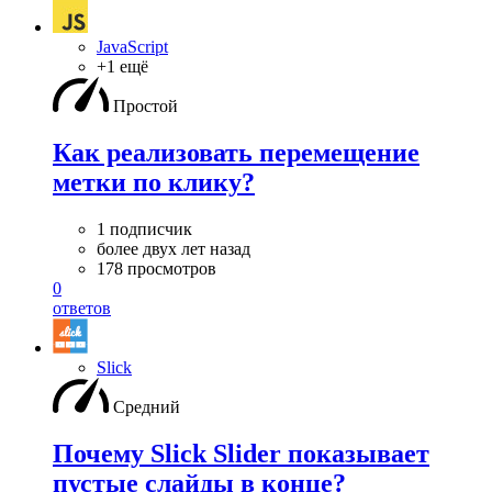
JavaScript
+1 ещё
Простой
Как реализовать перемещение
метки по клику?
1 подписчик
более двух лет назад
178 просмотров
0
ответов
Slick
Средний
Почему Slick Slider показывает
пустые слайды в конце?