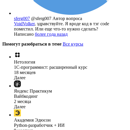
sferg007
@sferg007
Автор вопроса
VoidVolker
, здравствуйте. Я вроде код в тэг code
поместил. Или еще что-то нужно сделать?
Написано
более года назад
Помогут разобраться в теме
Все курсы
Нетология
1C-программист: расширенный курс
18 месяцев
Далее
Яндекс Практикум
Вайбкодинг
2 месяца
Далее
Академия Эдюсон
Python-разработчик + ИИ