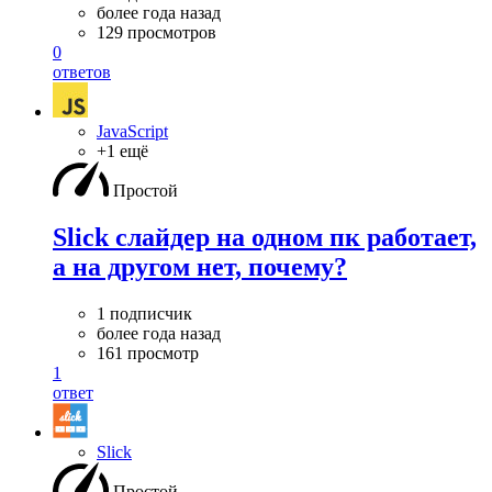
более года назад
129 просмотров
0
ответов
JavaScript
+1 ещё
Простой
Slick слайдер на одном пк работает,
а на другом нет, почему?
1 подписчик
более года назад
161 просмотр
1
ответ
Slick
Простой