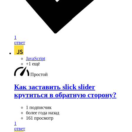
1
ответ
JavaScript
+1 ещё
Простой
Как заставить slick slider
крутиться в обратную сторону?
1 подписчик
более года назад
161 просмотр
1
ответ