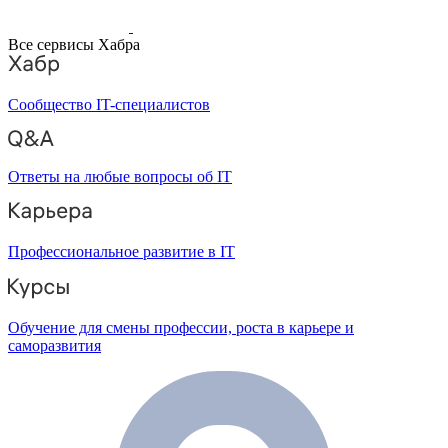
Все сервисы Хабра
Сообщество IT-специалистов
Ответы на любые вопросы об IT
Профессиональное развитие в IT
Обучение для смены профессии, роста в карьере и
саморазвития