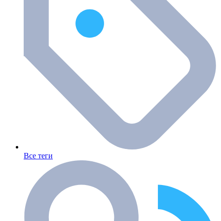
Все теги