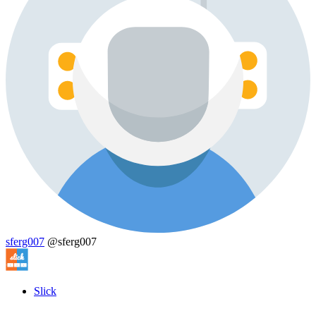
sferg007
@sferg007
Slick