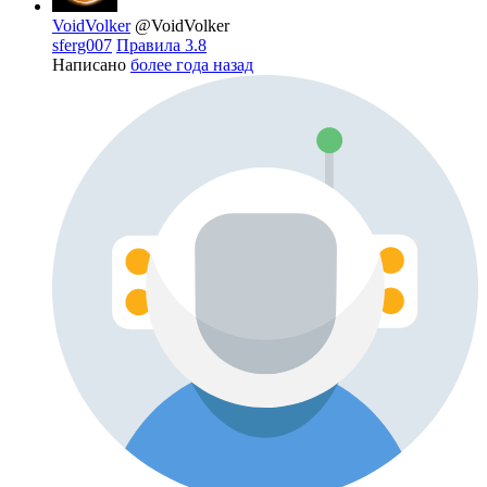
VoidVolker
@VoidVolker
sferg007
Правила 3.8
Написано
более года назад