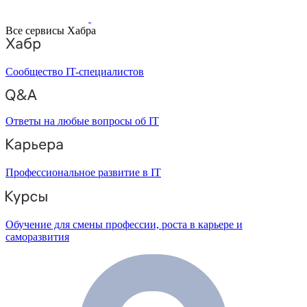
Все сервисы Хабра
Сообщество IT-специалистов
Ответы на любые вопросы об IT
Профессиональное развитие в IT
Обучение для смены профессии, роста в карьере и
саморазвития