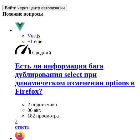
Войти через центр авторизации
Похожие вопросы
Vue.js
+1 ещё
Средний
Есть ли информация бага
дублирования select при
динамическом изменении options в
Firefox?
2 подписчика
06 авг.
182 просмотра
2
ответа