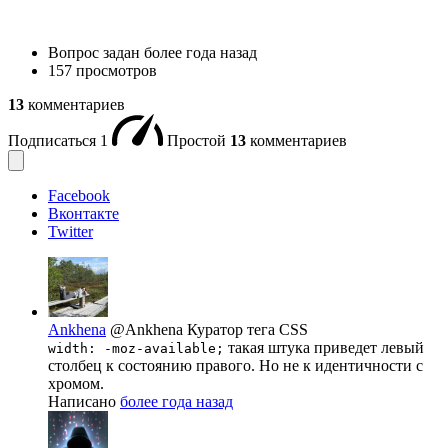
Вопрос задан
более года назад
157 просмотров
13
комментариев
Подписаться
1
Простой
13
комментариев
Facebook
Вконтакте
Twitter
Ankhena
@Ankhena
Куратор тега CSS
такая штука приведет левый
width: -moz-available;
столбец к состоянию правого. Но не к идентичности с
хромом.
Написано
более года назад