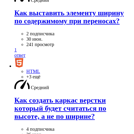
Средний
Как выставить элементу ширину
по содержимому при переносах?
2 подписчика
30 июн.
241 просмотр
1
ответ
HTML
+3 ещё
Средний
Как создать каркас верстки
который будет считаться по
высоте, а не по ширине?
4 подписчика