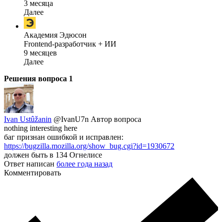
3 месяца
Далее
Академия Эдюсон
Frontend-разработчик + ИИ
9 месяцев
Далее
Решения вопроса
1
Ivan Ustûžanin
@IvanU7n
Автор вопроса
nothing interesting here
баг признан ошибкой и исправлен:
https://bugzilla.mozilla.org/show_bug.cgi?id=1930672
должен быть в 134 Огнелисе
Ответ написан
более года назад
Комментировать