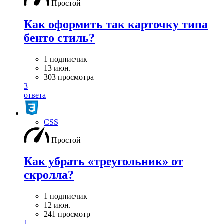
Простой
Как оформить так карточку типа
бенто стиль?
1 подписчик
13 июн.
303 просмотра
3
ответа
CSS
Простой
Как убрать «треугольник» от
скролла?
1 подписчик
12 июн.
241 просмотр
1