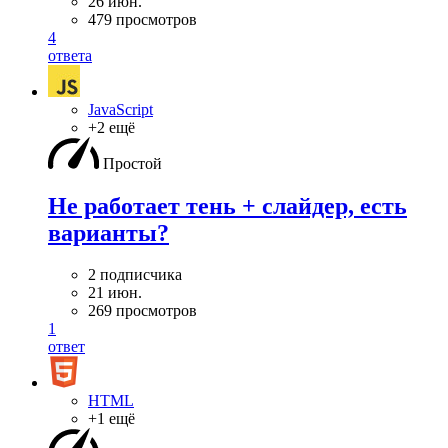
26 июн.
479 просмотров
4
ответа
JavaScript
+2 ещё
Простой
Не работает тень + слайдер, есть
варианты?
2 подписчика
21 июн.
269 просмотров
1
ответ
HTML
+1 ещё