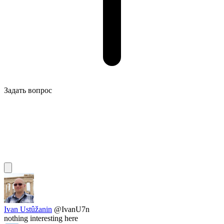
Задать вопрос
Ivan Ustûžanin
@IvanU7n
nothing interesting here