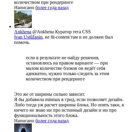
количеством при рендеринге
Написано
более года назад
Ankhena
@Ankhena
Куратор тега CSS
Ivan Ustûžanin
, не fit-content там и не должен был
помочь.
если в результате не найду решения,
остановлюсь на правом варианте — при
малом количестве блоков он ведёт себя
адекватно, нужно только следить за этим
количеством при рендеринге
Это же от ширины сильно зависит.
Я бы добавила minmax в грид, если позволяет дизайн.
Либо тогда уж расчет ширины блока. Но опять таки, я
ничего не знаю ни про истинный дизайн и ни про
функциональность этого блока.
Написано
более года назад