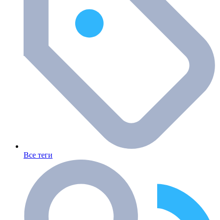
Все теги