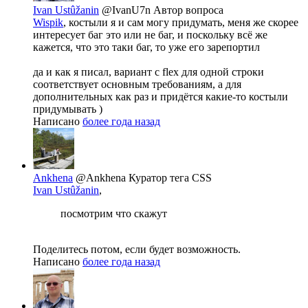
Ivan Ustûžanin
@IvanU7n
Автор вопроса
Wispik
, костыли я и сам могу придумать, меня же скорее
интересует баг это или не баг, и поскольку всё же
кажется, что это таки баг, то уже его зарепортил
да и как я писал, вариант с flex для одной строки
соответствует основным требованиям, а для
дополнительных как раз и придётся какие-то костыли
придумывать )
Написано
более года назад
Ankhena
@Ankhena
Куратор тега CSS
Ivan Ustûžanin
,
посмотрим что скажут
Поделитесь потом, если будет возможность.
Написано
более года назад