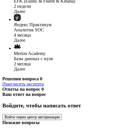
EFK (Elastic & Fluent & Kibana)
2 недели
Далее
Яндекс Практикум
Аналитик SOC
4 месяца
Далее
Merion Academy
Базы данных с нуля
2 месяца
Далее
Решения вопроса
0
Пригласить эксперта
Ответы на вопрос
0
Ваш ответ на вопрос
Войдите, чтобы написать ответ
Войти через центр авторизации
Похожие вопросы