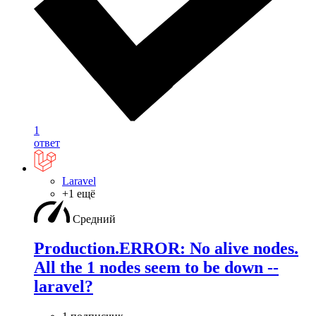
1
ответ
Laravel
+1 ещё
Средний
Production.ERROR: No alive nodes.
All the 1 nodes seem to be down --
laravel?