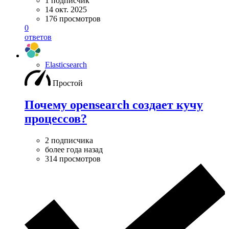
1 подписчик
14 окт. 2025
176 просмотров
0
ответов
Elasticsearch
Простой
Почему opensearch создает кучу
процессов?
2 подписчика
более года назад
314 просмотров