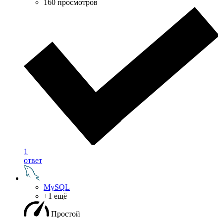
160 просмотров
1
ответ
MySQL
+1 ещё
Простой