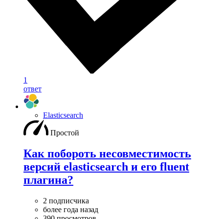
1
ответ
Elasticsearch
Простой
Как побороть несовместимость
версий elasticsearch и его fluent
плагина?
2 подписчика
более года назад
390 просмотров