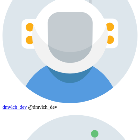
dmvlch_dev
@dmvlch_dev