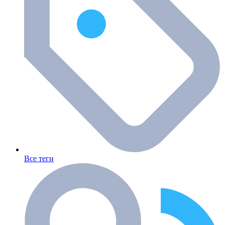
Все теги