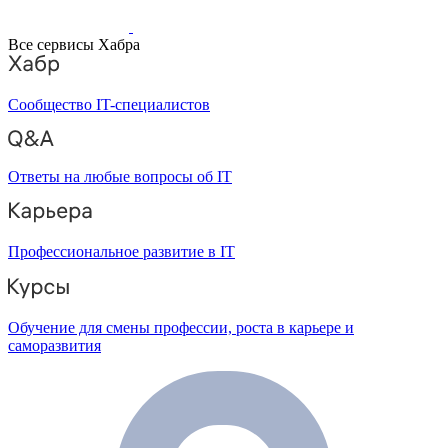
Все сервисы Хабра
Сообщество IT-специалистов
Ответы на любые вопросы об IT
Профессиональное развитие в IT
Обучение для смены профессии, роста в карьере и
саморазвития