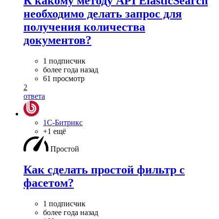
К какому методу API ElasticSearch
необходимо делать запрос для
получения количества
документов?
1 подписчик
более года назад
61 просмотр
2
ответа
1С-Битрикс
+1 ещё
Простой
Как сделать простой фильтр с
фасетом?
1 подписчик
более года назад