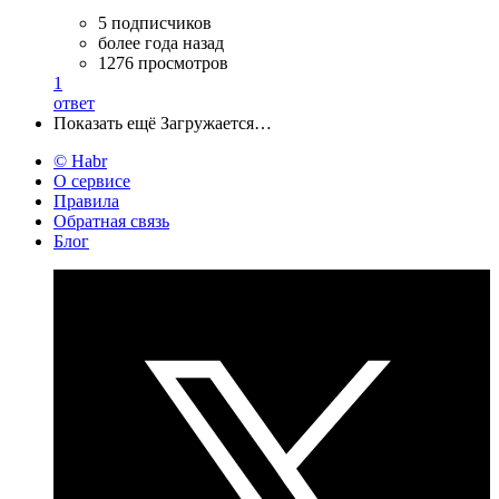
5 подписчиков
более года назад
1276 просмотров
1
ответ
Показать ещё
Загружается…
© Habr
О сервисе
Правила
Обратная связь
Блог