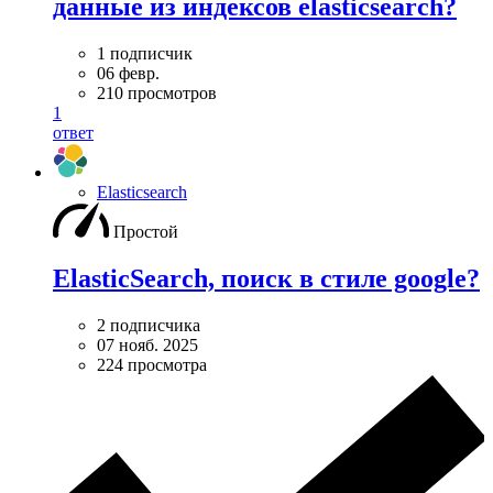
данные из индексов elasticsearch?
1 подписчик
06 февр.
210 просмотров
1
ответ
Elasticsearch
Простой
ElasticSearch, поиск в стиле google?
2 подписчика
07 нояб. 2025
224 просмотра