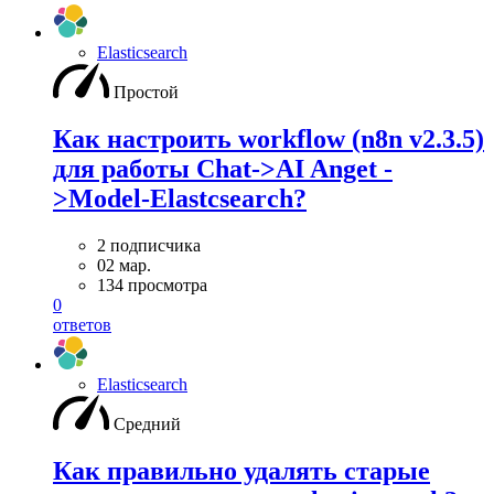
Elasticsearch
Простой
Как настроить workflow (n8n v2.3.5)
для работы Chat->AI Anget -
>Model-Elastcsearch?
2 подписчика
02 мар.
134 просмотра
0
ответов
Elasticsearch
Средний
Как правильно удалять старые