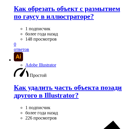
Как обрезать объект с размытием
по гаусу в иллюстраторе?
1 подписчик
более года назад
148 просмотров
0
ответов
Adobe Illustrator
Простой
Как удалить часть объекта позади
другого в Illustrator?
1 подписчик
более года назад
226 просмотров