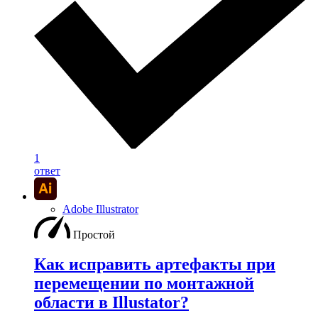
1
ответ
Adobe Illustrator
Простой
Как исправить артефакты при
перемещении по монтажной
области в Illustator?