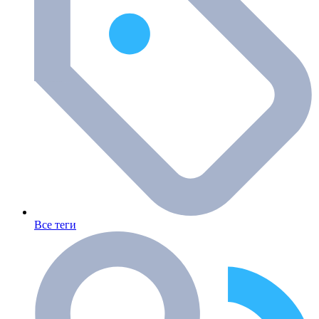
Все теги