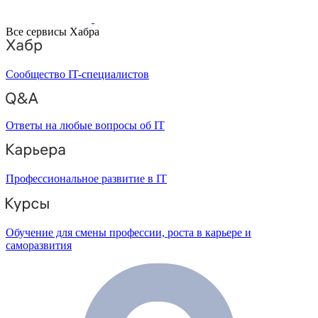
Все сервисы Хабра
Сообщество IT-специалистов
Ответы на любые вопросы об IT
Профессиональное развитие в IT
Обучение для смены профессии, роста в карьере и
саморазвития