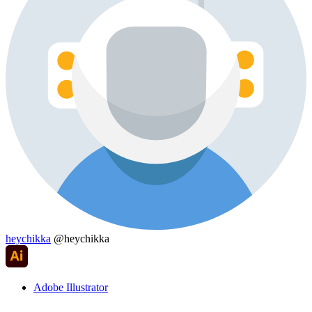
heychikka
@heychikka
Adobe Illustrator