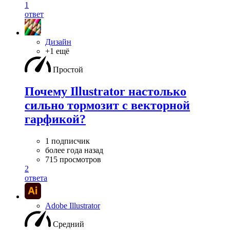
1
ответ
Дизайн
+1 ещё
Простой
Почему Illustrator настолько
сильно тормозит с векторной
гарфикой?
1 подписчик
более года назад
715 просмотров
2
ответа
Adobe Illustrator
Средний