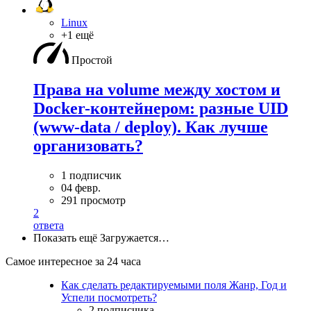
Linux
+1 ещё
Простой
Права на volume между хостом и
Docker-контейнером: разные UID
(www-data / deploy). Как лучше
организовать?
1 подписчик
04 февр.
291 просмотр
2
ответа
Показать ещё
Загружается…
Самое интересное за 24 часа
Как сделать редактируемыми поля Жанр, Год и
Успели посмотреть?
2 подписчика