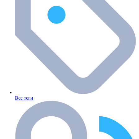
Все теги