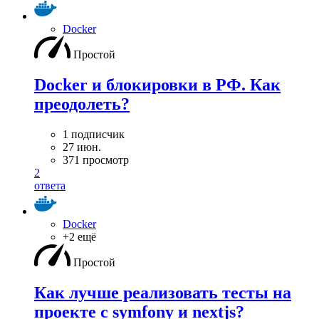
Docker
Простой
Docker и блокировки в РФ. Как
преодолеть?
1 подписчик
27 июн.
371 просмотр
2
ответа
Docker
+2 ещё
Простой
Как лучше реализовать тесты на
проекте с symfony и nextjs?