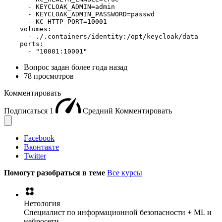
      - KEYCLOAK_ADMIN=admin

      - KEYCLOAK_ADMIN_PASSWORD=passwd

      - KC_HTTP_PORT=10001

    volumes:

      - ./.containers/identity:/opt/keycloak/data

    ports:

      - "10001:10001"
Вопрос задан
более года назад
78 просмотров
Комментировать
Подписаться
1
Средний
Комментировать
Facebook
Вконтакте
Twitter
Помогут разобраться в теме
Все курсы
Нетология
Специалист по информационной безопасности + ML и
нейросети