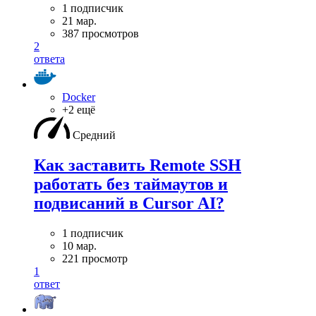
1 подписчик
21 мар.
387 просмотров
2
ответа
Docker
+2 ещё
Средний
Как заставить Remote SSH
работать без таймаутов и
подвисаний в Cursor AI?
1 подписчик
10 мар.
221 просмотр
1
ответ