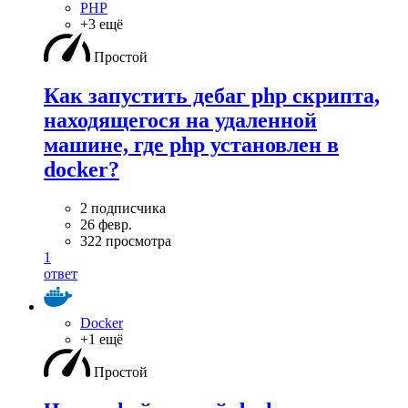
PHP
+3 ещё
Простой
Как запустить дебаг php скрипта,
находящегося на удаленной
машине, где php установлен в
docker?
2 подписчика
26 февр.
322 просмотра
1
ответ
Docker
+1 ещё
Простой