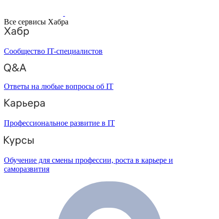
Все сервисы Хабра
Сообщество IT-специалистов
Ответы на любые вопросы об IT
Профессиональное развитие в IT
Обучение для смены профессии, роста в карьере и
саморазвития