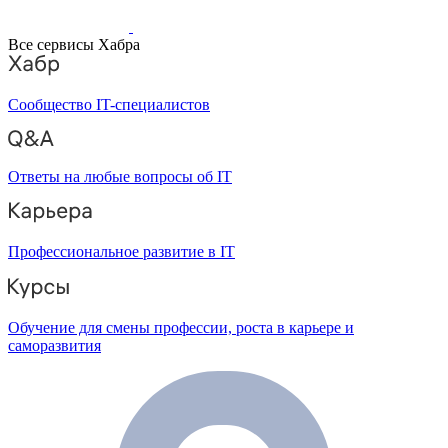
Все сервисы Хабра
Сообщество IT-специалистов
Ответы на любые вопросы об IT
Профессиональное развитие в IT
Обучение для смены профессии, роста в карьере и
саморазвития