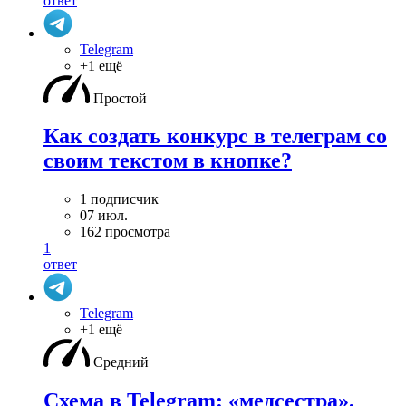
ответ
Telegram
+1 ещё
Простой
Как создать конкурс в телеграм со
своим текстом в кнопке?
1 подписчик
07 июл.
162 просмотра
1
ответ
Telegram
+1 ещё
Средний
Схема в Telegram: «медсестра»,