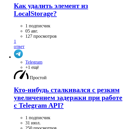
Как удалить элемент из
LocalStorage?
1 подписчик
05 авг.
127 просмотров
1
ответ
Telegram
+1 ещё
Простой
Кто-нибудь сталкивался с резким
увеличением задержки при работе
с Telegram API?
1 подписчик
31 июл.
250 просмотров