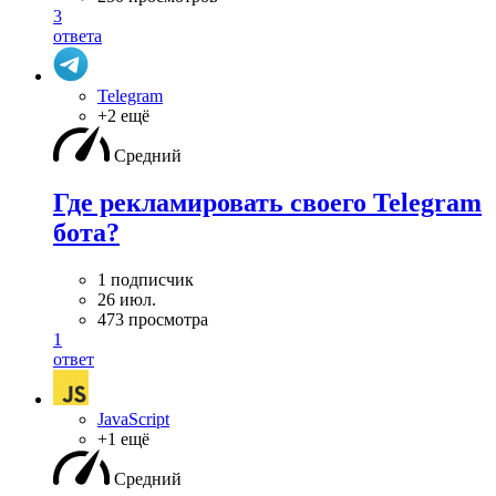
3
ответа
Telegram
+2 ещё
Средний
Где рекламировать своего Telegram
бота?
1 подписчик
26 июл.
473 просмотра
1
ответ
JavaScript
+1 ещё
Средний