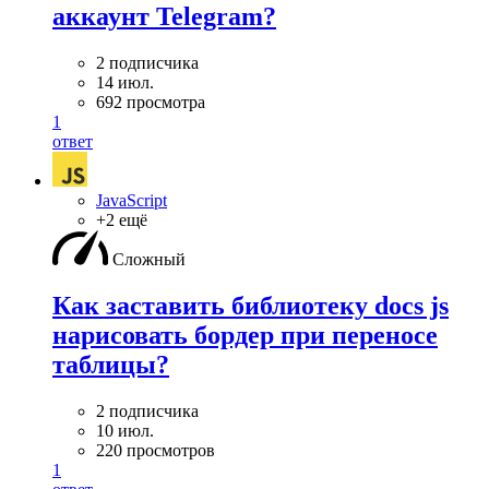
аккаунт Telegram?
2 подписчика
14 июл.
692 просмотра
1
ответ
JavaScript
+2 ещё
Сложный
Как заставить библиотеку docs js
нарисовать бордер при переносе
таблицы?
2 подписчика
10 июл.
220 просмотров
1