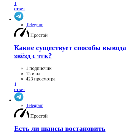
1
ответ
Telegram
Простой
Какие существует способы вывода
звёзд с тгк?
1 подписчик
15 июл.
423 просмотра
1
ответ
Telegram
Простой
Есть ли шансы востановить