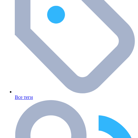
Все теги