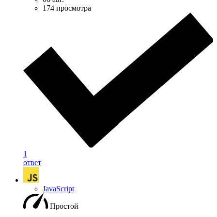
174 просмотра
1
ответ
JavaScript
Простой