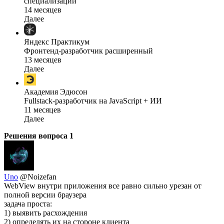
специализации
14 месяцев
Далее
Яндекс Практикум
Фронтенд-разработчик расширенный
13 месяцев
Далее
Академия Эдюсон
Fullstack-разработчик на JavaScript + ИИ
11 месяцев
Далее
Решения вопроса
1
Uno
@Noizefan
WebView внутри приложения все равно сильно урезан от
полной версии браузера
задача проста:
1) выявить расхождения
2) определять их на стороне клиента