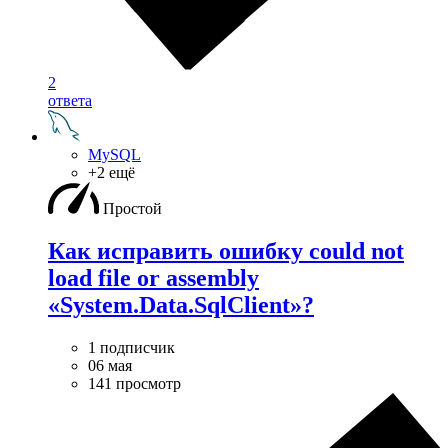
2
ответа
MySQL
+2 ещё
Простой
Как исправить ошибку could not
load file or assembly
«System.Data.SqlClient»?
1 подписчик
06 мая
141 просмотр