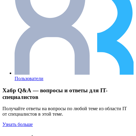
Пользователи
Хабр Q&A — вопросы и ответы для IT-
специалистов
Получайте ответы на вопросы по любой теме из области IT
от специалистов в этой теме.
Узнать больше