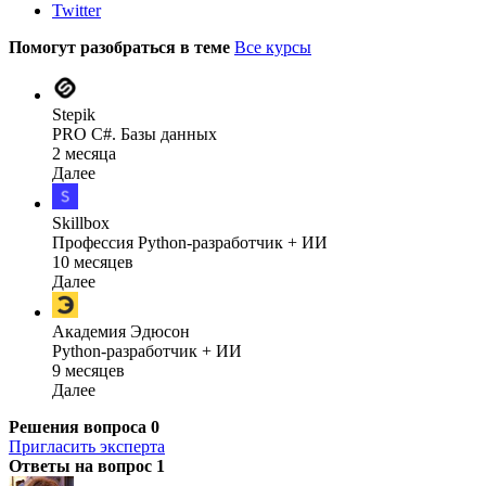
Twitter
Помогут разобраться в теме
Все курсы
Stepik
PRO C#. Базы данных
2 месяца
Далее
Skillbox
Профессия Python-разработчик + ИИ
10 месяцев
Далее
Академия Эдюсон
Python-разработчик + ИИ
9 месяцев
Далее
Решения вопроса
0
Пригласить эксперта
Ответы на вопрос
1