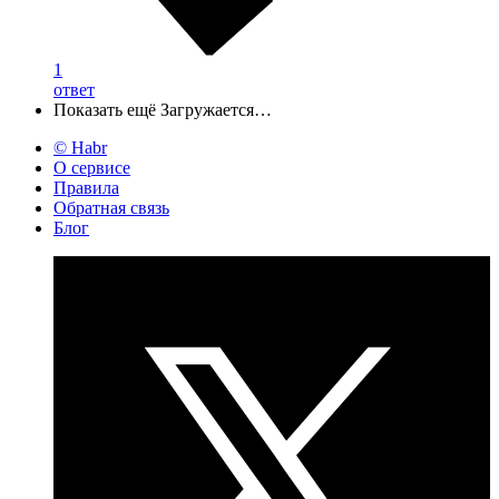
1
ответ
Показать ещё
Загружается…
© Habr
О сервисе
Правила
Обратная связь
Блог