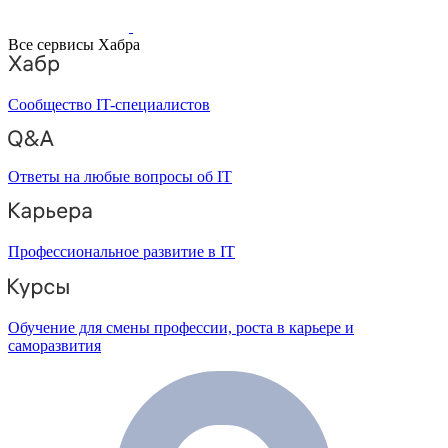
Все сервисы Хабра
Сообщество IT-специалистов
Ответы на любые вопросы об IT
Профессиональное развитие в IT
Обучение для смены профессии, роста в карьере и
саморазвития