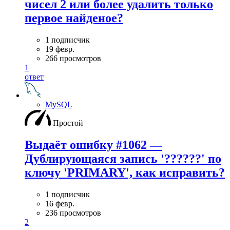
чисел 2 или более удалить только
первое найденое?
1 подписчик
19 февр.
266 просмотров
1
ответ
MySQL
Простой
Выдаёт ошибку #1062 —
Дублирующаяся запись '??????' по
ключу 'PRIMARY', как исправить?
1 подписчик
16 февр.
236 просмотров
2