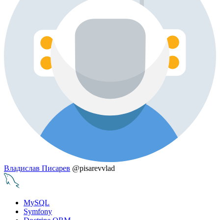
Владислав Писарев
@pisarevvlad
MySQL
Symfony