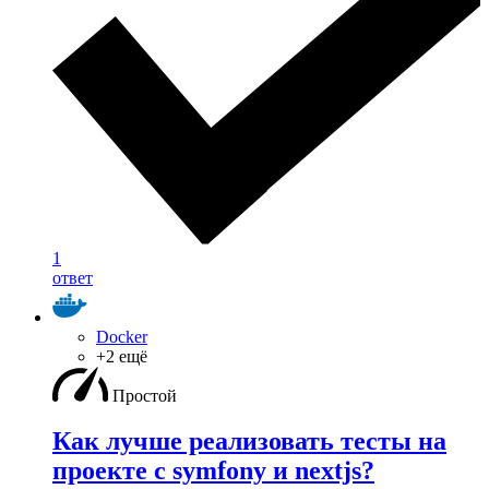
1
ответ
Docker
+2 ещё
Простой
Как лучше реализовать тесты на
проекте с symfony и nextjs?