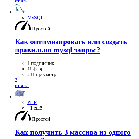
ответа
MySQL
Простой
Как оптимизировать или создать
правильно mysql запрос?
1 подписчик
11 февр.
231 просмотр
2
ответа
PHP
+1 ещё
Простой
Как получить 3 массива из одного