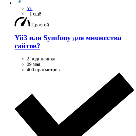
Yii
+1 ещё
Простой
Yii3 или Symfony для множества
сайтов?
2 подписчика
09 мая
400 просмотров