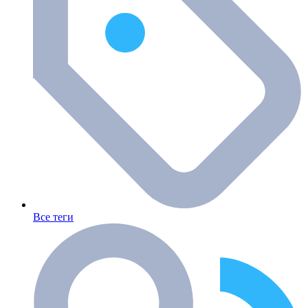
Все теги