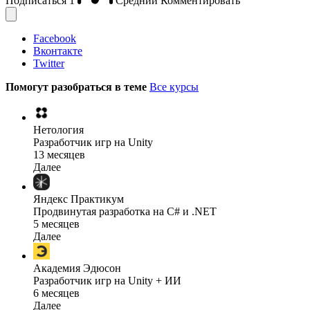
Подписаться
1
Средний
Комментировать
Facebook
Вконтакте
Twitter
Помогут разобраться в теме
Все курсы
Нетология
Разработчик игр на Unity
13 месяцев
Далее
Яндекс Практикум
Продвинутая разработка на C# и .NET
5 месяцев
Далее
Академия Эдюсон
Разработчик игр на Unity + ИИ
6 месяцев
Далее