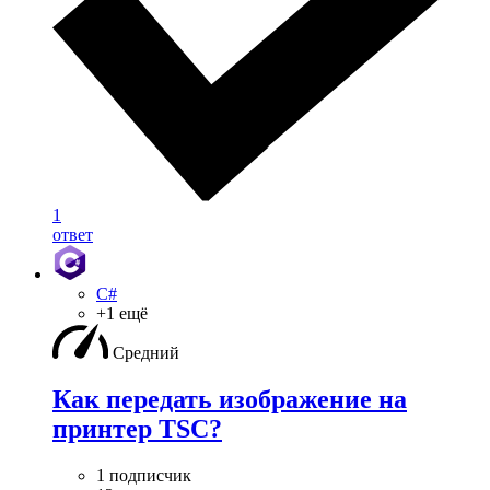
1
ответ
C#
+1 ещё
Средний
Как передать изображение на
принтер TSC?
1 подписчик