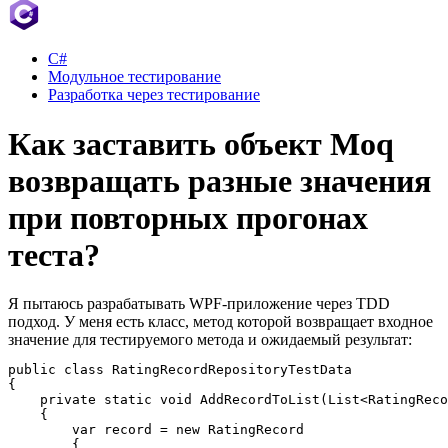
C#
Модульное тестирование
Разработка через тестирование
Как заставить объект Moq
возвращать разные значения
при повторных прогонах
теста?
Я пытаюсь разрабатывать WPF-приложение через TDD
подход. У меня есть класс, метод которой возвращает входное
значение для тестируемого метода и ожидаемый результат:
public class RatingRecordRepositoryTestData

{

    private static void AddRecordToList(List<RatingReco
    {

        var record = new RatingRecord

        {
