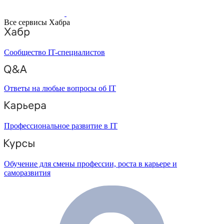
Все сервисы Хабра
Сообщество IT-специалистов
Ответы на любые вопросы об IT
Профессиональное развитие в IT
Обучение для смены профессии, роста в карьере и
саморазвития