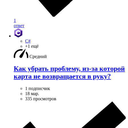
1
ответ
C#
+1 ещё
Средний
Как убрать проблему, из-за которой
карта не возвращается в руку?
1 подписчик
18 мар.
335 просмотров