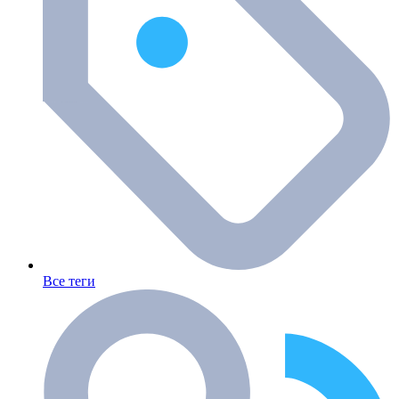
Все теги