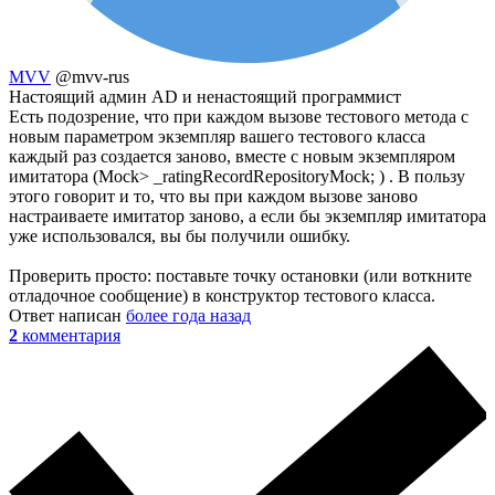
MVV
@mvv-rus
Настоящий админ AD и ненастоящий программист
Есть подозрение, что при каждом вызове тестового метода с
новым параметром экземпляр вашего тестового класса
каждый раз создается заново, вместе с новым экземпляром
имитатора (Mock> _ratingRecordRepositoryMock; ) . В пользу
этого говорит и то, что вы при каждом вызове заново
настраиваете имитатор заново, а если бы экземпляр имитатора
уже использовался, вы бы получили ошибку.
Проверить просто: поставьте точку остановки (или воткните
отладочное сообщение) в конструктор тестового класса.
Ответ написан
более года назад
2
комментария