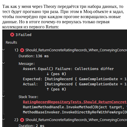
Так как у меня через Theory передаётся три набора данных, то
тест будет прогнано три раза. При этом в Moq-объекте я задал,
чтобы поочерёдно при каждом прогоне возвращались новые
данные. Но в итоге почему-то вернулась только первая
коллекция из первого Return: