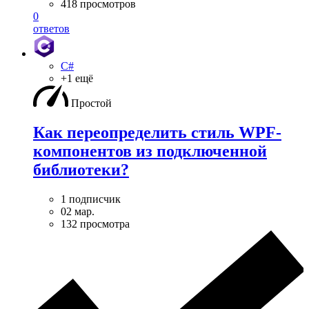
418 просмотров
0
ответов
C#
+1 ещё
Простой
Как переопределить стиль WPF-
компонентов из подключенной
библиотеки?
1 подписчик
02 мар.
132 просмотра