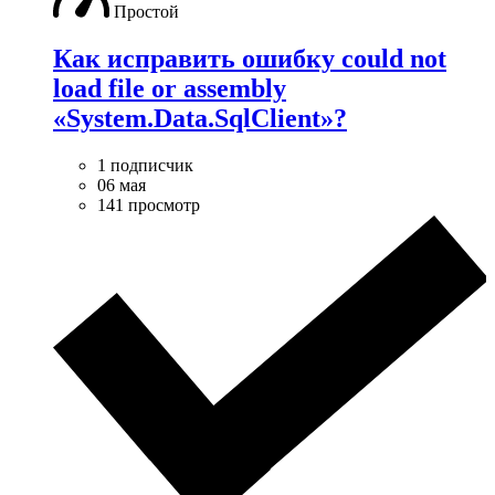
Простой
Как исправить ошибку could not
load file or assembly
«System.Data.SqlClient»?
1 подписчик
06 мая
141 просмотр