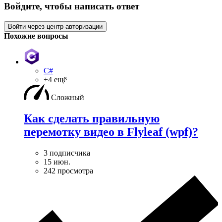
Войдите, чтобы написать ответ
Войти через центр авторизации
Похожие вопросы
C#
+4 ещё
Сложный
Как сделать правильную
перемотку видео в Flyleaf (wpf)?
3 подписчика
15 июн.
242 просмотра