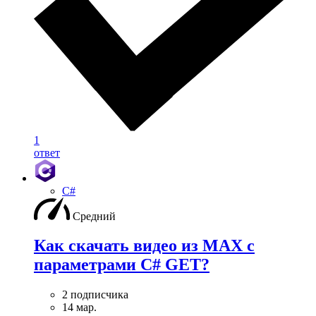
1
ответ
C#
Средний
Как скачать видео из MAX с
параметрами C# GET?
2 подписчика
14 мар.