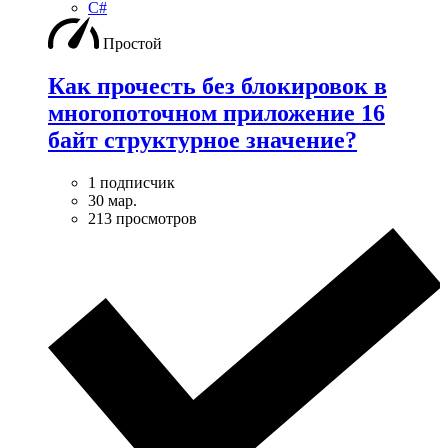
C#
Простой
Как прочесть без блокировок в
многопоточном приложение 16
байт структурное значение?
1 подписчик
30 мар.
213 просмотров