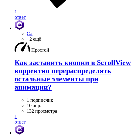
1
ответ
C#
+2 ещё
Простой
Как заставить кнопки в ScrollView
корректно перераспределять
остальные элементы при
анимации?
1 подписчик
10 апр.
132 просмотра
1
ответ