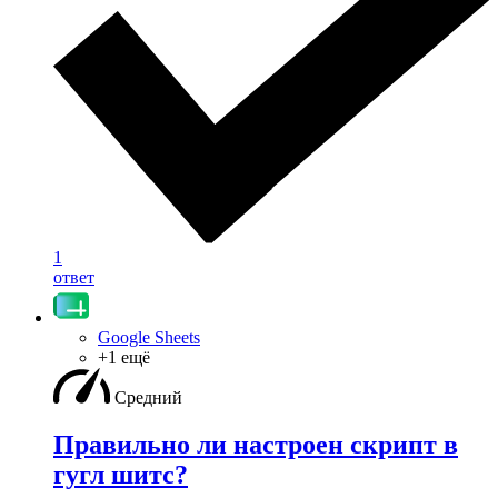
1
ответ
Google Sheets
+1 ещё
Средний
Правильно ли настроен скрипт в
гугл шитс?