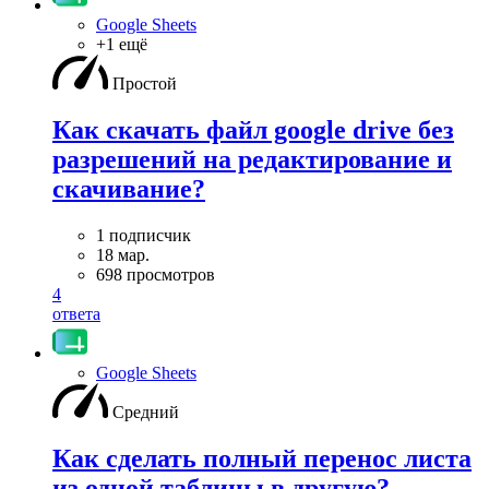
Google Sheets
+1 ещё
Простой
Как скачать файл google drive без
разрешений на редактирование и
скачивание?
1 подписчик
18 мар.
698 просмотров
4
ответа
Google Sheets
Средний
Как сделать полный перенос листа
из одной таблицы в другую?