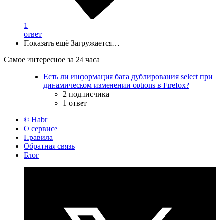
1
ответ
Показать ещё
Загружается…
Самое интересное за 24 часа
Есть ли информация бага дублирования select при
динамическом изменении options в Firefox?
2 подписчика
1 ответ
© Habr
О сервисе
Правила
Обратная связь
Блог