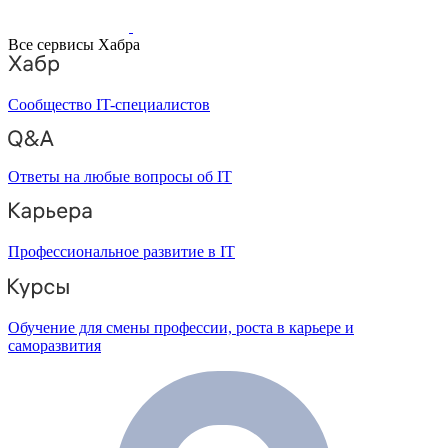
Все сервисы Хабра
Сообщество IT-специалистов
Ответы на любые вопросы об IT
Профессиональное развитие в IT
Обучение для смены профессии, роста в карьере и
саморазвития