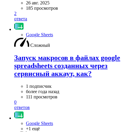
26 авг. 2025
185 просмотров
2
ответа
Google Sheets
Сложный
Запуск макросов в файлах google
spreadsheets созданных через
сервисный аккаут, как?
1 подписчик
более года назад
111 просмотров
0
ответов
Google Sheets
+1 ещё