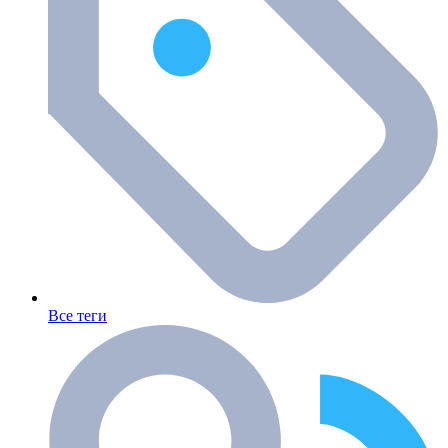
Все теги