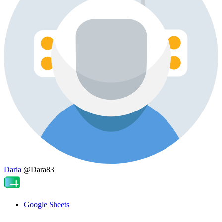
Daria
@Dara83
Google Sheets