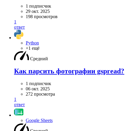
1 подписчик
29 окт. 2025
198 просмотров
1
ответ
Python
+1 ещё
Средний
Как парсить фотографии gspread?
1 подписчик
06 окт. 2025
272 просмотра
1
ответ
Google Sheets
Средний