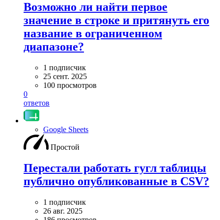
Возможно ли найти первое
значение в строке и притянуть его
название в ограниченном
диапазоне?
1 подписчик
25 сент. 2025
100 просмотров
0
ответов
Google Sheets
Простой
Перестали работать гугл таблицы
публично опубликованные в CSV?
1 подписчик
26 авг. 2025
186 просмотров