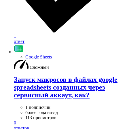
1
ответ
Google Sheets
Сложный
Запуск макросов в файлах google
spreadsheets созданных через
сервисный аккаут, как?
1 подписчик
более года назад
113 просмотров
0
ответов