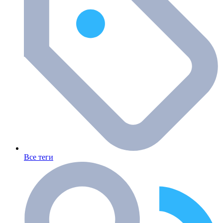
Все теги