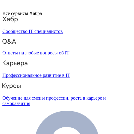
Все сервисы Хабра
Сообщество IT-специалистов
Ответы на любые вопросы об IT
Профессиональное развитие в IT
Обучение для смены профессии, роста в карьере и
саморазвития