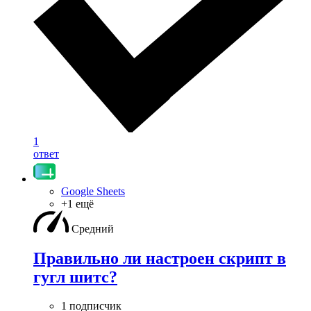
1
ответ
Google Sheets
+1 ещё
Средний
Правильно ли настроен скрипт в
гугл шитс?
1 подписчик