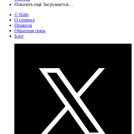
Показать ещё
Загружается…
© Habr
О сервисе
Правила
Обратная связь
Блог