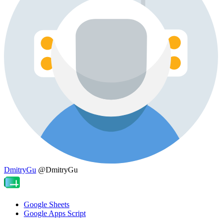
DmitryGu
@DmitryGu
Google Sheets
Google Apps Script