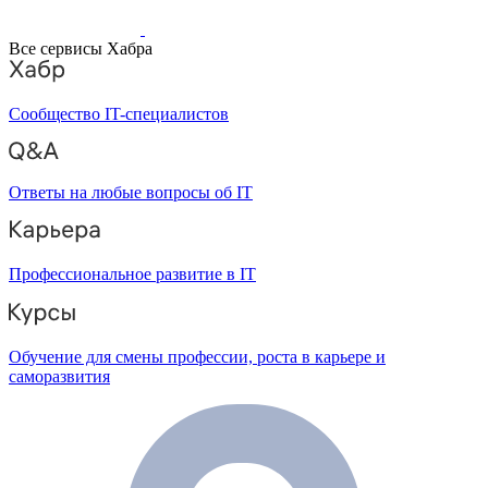
Все сервисы Хабра
Сообщество IT-специалистов
Ответы на любые вопросы об IT
Профессиональное развитие в IT
Обучение для смены профессии, роста в карьере и
саморазвития