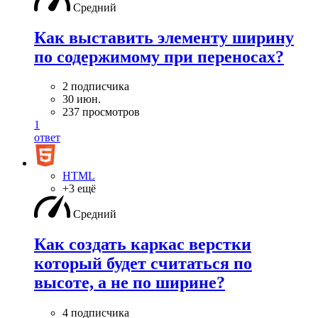
Средний
Как выставить элементу ширину
по содержимому при переносах?
2 подписчика
30 июн.
237 просмотров
1
ответ
HTML
+3 ещё
Средний
Как создать каркас верстки
который будет считаться по
высоте, а не по ширине?
4 подписчика