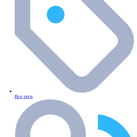
Все теги