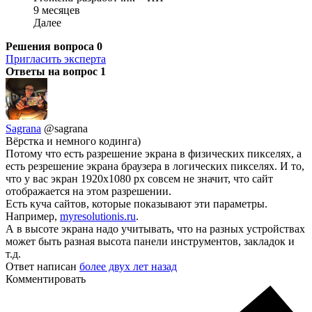
9 месяцев
Далее
Решения вопроса
0
Пригласить эксперта
Ответы на вопрос
1
Sagrana
@sagrana
Вёрстка и немного кодинга)
Потому что есть разрешение экрана в физических пикселях, а
есть резрешение экрана браузера в логических пикселях. И то,
что у вас экран 1920х1080 px совсем не значит, что сайт
отображается на этом разрешении.
Есть куча сайтов, которые показывают эти параметры.
Например,
myresolutionis.ru
.
А в высоте экрана надо учитывать, что на разных устройствах
может быть разная высота панели инструментов, закладок и
т.д.
Ответ написан
более двух лет назад
Комментировать