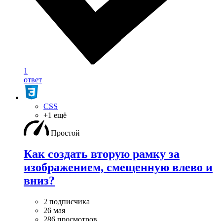
1
ответ
CSS
+1 ещё
Простой
Как создать вторую рамку за
изображением, смещенную влево и
вниз?
2 подписчика
26 мая
286 просмотров