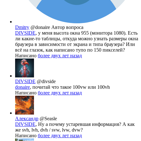
Dmitry
@donaire
Автор вопроса
DIVSIDE
, у меня высота окна 955 (монитора 1080). Есть
ли какие-то таблицы, откуда можно узнать размеры окна
браузера в зависимости от экрана и типа браузера? Или
всё на глазок, как написано тупо по 150 пикселей?
Написано
более двух лет назад
DIVSIDE
@divside
donaire
, почитай что такое 100vw или 100vh
Написано
более двух лет назад
Александр
@Seasle
DIVSIDE
, Ну а почему устаревшая информация? А как
же svh, lvh, dvh / svw, lvw, dvw?
Написано
более двух лет назад