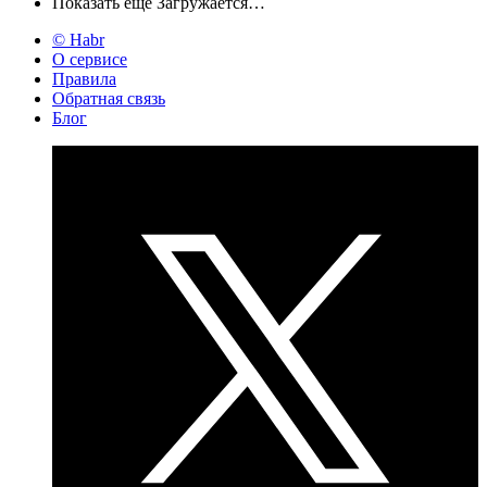
Показать ещё
Загружается…
© Habr
О сервисе
Правила
Обратная связь
Блог