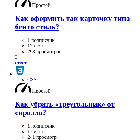
Простой
Как оформить так карточку типа
бенто стиль?
1 подписчик
13 июн.
298 просмотров
3
ответа
CSS
Простой
Как убрать «треугольник» от
скролла?
1 подписчик
12 июн.
241 просмотр