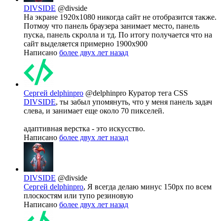
DIVSIDE
@divside
На экране 1920х1080 никогда сайт не отобразится также.
Потмоу что панель браузера занимает место, панель
пуска, панель скролла и тд. По итогу получается что на
сайт выделяется примерно 1900х900
Написано
более двух лет назад
Сергей delphinpro
@delphinpro
Куратор тега CSS
DIVSIDE
, ты забыл упомянуть, что у меня панель задач
слева, и занимает еще около 70 пикселей.
адаптивная верстка - это искусство.
Написано
более двух лет назад
DIVSIDE
@divside
Сергей delphinpro
, Я всегда делаю минус 150px по всем
плоскостям или тупо резиновую
Написано
более двух лет назад