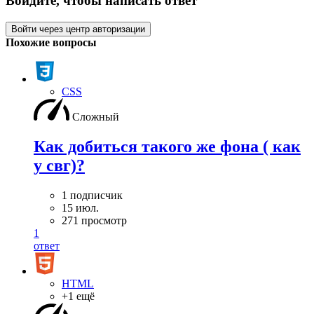
Войдите, чтобы написать ответ
Войти через центр авторизации
Похожие вопросы
CSS
Сложный
Как добиться такого же фона ( как
у свг)?
1 подписчик
15 июл.
271 просмотр
1
ответ
HTML
+1 ещё