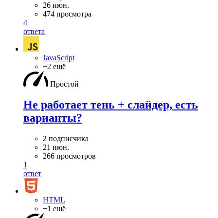
26 июн.
474 просмотра
4
ответа
JavaScript
+2 ещё
Простой
Не работает тень + слайдер, есть
варианты?
2 подписчика
21 июн.
266 просмотров
1
ответ
HTML
+1 ещё