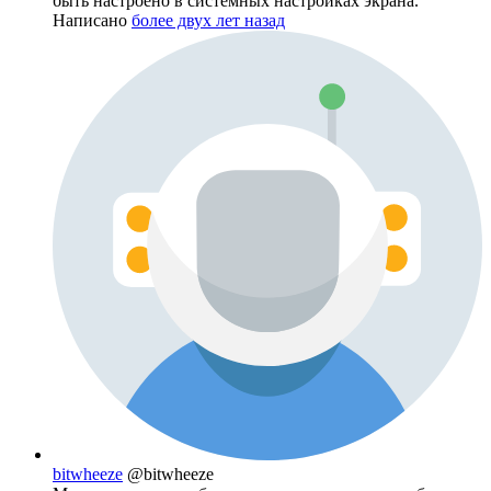
быть настроено в системных настройках экрана.
Написано
более двух лет назад
bitwheeze
@bitwheeze