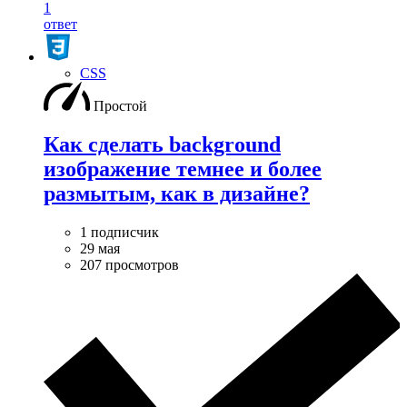
1
ответ
CSS
Простой
Как сделать background
изображение темнее и более
размытым, как в дизайне?
1 подписчик
29 мая
207 просмотров