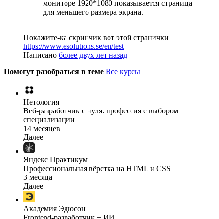
мониторе 1920*1080 показывается страница
для меньшего размера экрана.
Покажите-ка скринчик вот этой странички
https://www.esolutions.se/en/test
Написано
более двух лет назад
Помогут разобраться в теме
Все курсы
Нетология
Веб-разработчик с нуля: профессия с выбором
специализации
14 месяцев
Далее
Яндекс Практикум
Профессиональная вёрстка на HTML и CSS
3 месяца
Далее
Академия Эдюсон
Frontend-разработчик + ИИ