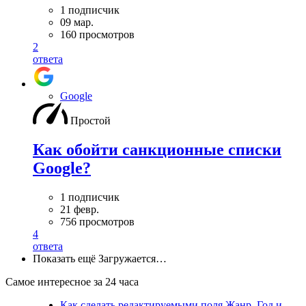
1 подписчик
09 мар.
160 просмотров
2
ответа
Google
Простой
Как обойти санкционные списки
Google?
1 подписчик
21 февр.
756 просмотров
4
ответа
Показать ещё
Загружается…
Самое интересное за 24 часа
Как сделать редактируемыми поля Жанр, Год и