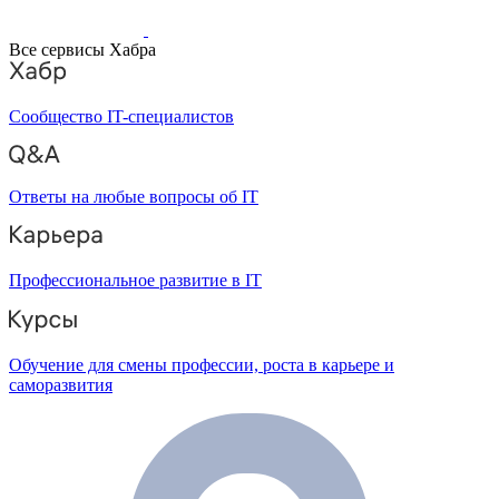
Все сервисы Хабра
Сообщество IT-специалистов
Ответы на любые вопросы об IT
Профессиональное развитие в IT
Обучение для смены профессии, роста в карьере и
саморазвития