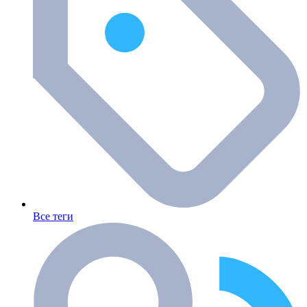
Все теги