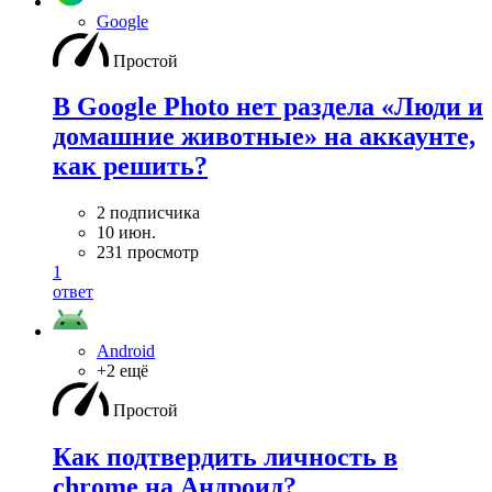
Google
Простой
В Google Photo нет раздела «Люди и
домашние животные» на аккаунте,
как решить?
2 подписчика
10 июн.
231 просмотр
1
ответ
Android
+2 ещё
Простой
Как подтвердить личность в
chrome на Андроид?