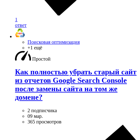
1
ответ
Поисковая оптимизация
+1 ещё
Простой
Как полностью убрать старый сайт
из отчетов Google Search Console
после замены сайта на том же
домене?
2 подписчика
09 мар.
365 просмотров