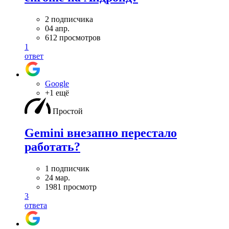
2 подписчика
04 апр.
612 просмотров
1
ответ
Google
+1 ещё
Простой
Gemini внезапно перестало
работать?
1 подписчик
24 мар.
1981 просмотр
3
ответа