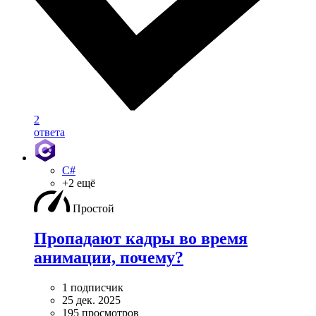
2
ответа
C#
+2 ещё
Простой
Пропадают кадры во время
анимации, почему?
1 подписчик
25 дек. 2025
195 просмотров