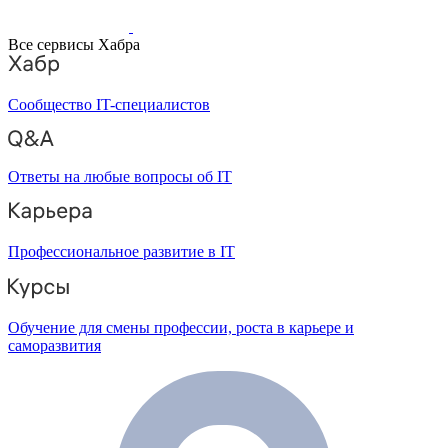
Все сервисы Хабра
Сообщество IT-специалистов
Ответы на любые вопросы об IT
Профессиональное развитие в IT
Обучение для смены профессии, роста в карьере и
саморазвития