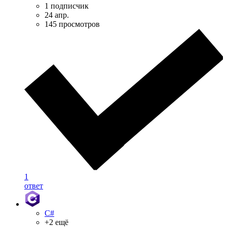
1 подписчик
24 апр.
145 просмотров
1
ответ
C#
+2 ещё