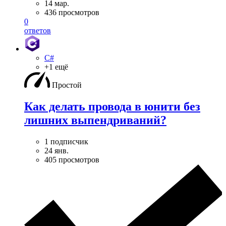
14 мар.
436 просмотров
0
ответов
C#
+1 ещё
Простой
Как делать провода в юнити без
лишних выпендриваний?
1 подписчик
24 янв.
405 просмотров