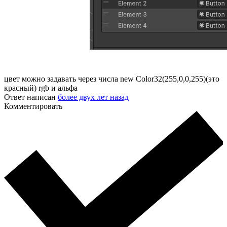
цвет можно задавать через числа new Color32(255,0,0,255)(это
красный) rgb и альфа
Ответ написан
более двух лет назад
Комментировать