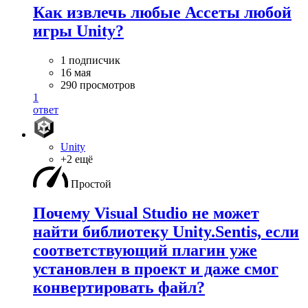
Как извлечь любые Ассеты любой
игры Unity?
1 подписчик
16 мая
290 просмотров
1
ответ
Unity
+2 ещё
Простой
Почему Visual Studio не может
найти библиотеку Unity.Sentis, если
соответствующий плагин уже
установлен в проект и даже смог
конвертировать файл?