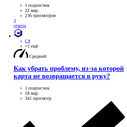
1 подписчик
22 мар.
236 просмотров
3
ответа
C#
+1 ещё
Средний
Как убрать проблему, из-за которой
карта не возвращается в руку?
1 подписчик
18 мар.
341 просмотр