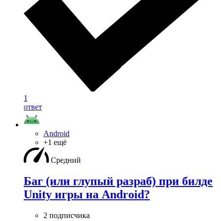
1
ответ
Android
+1 ещё
Средний
Баг (или глупый разраб) при билде
Unity игры на Android?
2 подписчика