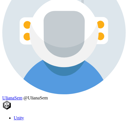
UlianaSem
@UlianaSem
Unity