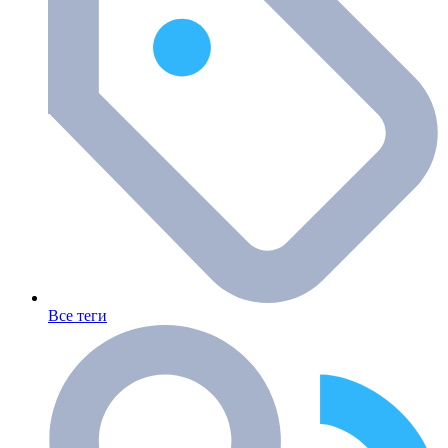
Все теги