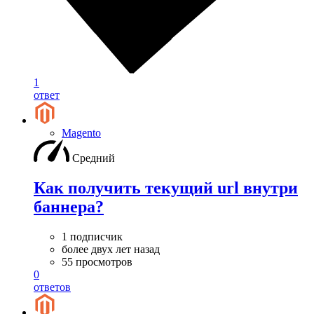
1
ответ
Magento
Средний
Как получить текущий url внутри
баннера?
1 подписчик
более двух лет назад
55 просмотров
0
ответов