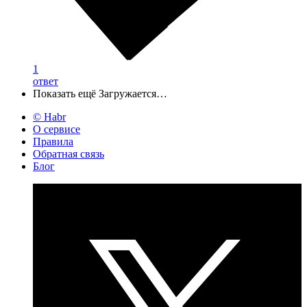
1
ответ
Показать ещё
Загружается…
© Habr
О сервисе
Правила
Обратная связь
Блог