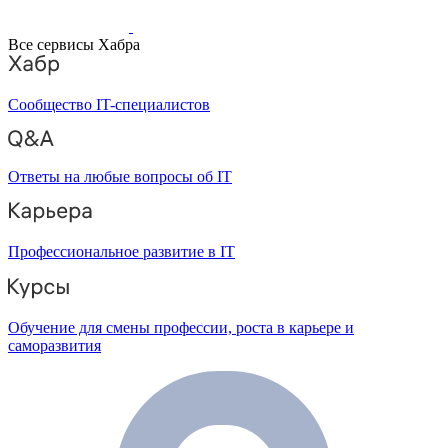
Все сервисы Хабра
Сообщество IT-специалистов
Ответы на любые вопросы об IT
Профессиональное развитие в IT
Обучение для смены профессии, роста в карьере и
саморазвития