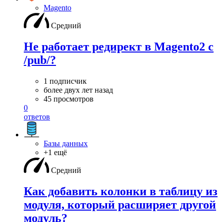
Magento
Средний
Не работает редирект в Magento2 c
/pub/?
1 подписчик
более двух лет назад
45 просмотров
0
ответов
Базы данных
+1 ещё
Средний
Как добавить колонки в таблицу из
модуля, который расширяет другой
модуль?