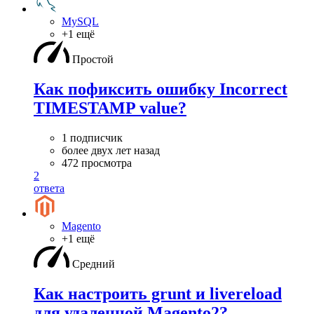
MySQL
+1 ещё
Простой
Как пофиксить ошибку Incorrect
TIMESTAMP value?
1 подписчик
более двух лет назад
472 просмотра
2
ответа
Magento
+1 ещё
Средний
Как настроить grunt и livereload
для удаленной Magento2?