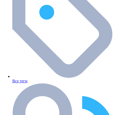
Все теги