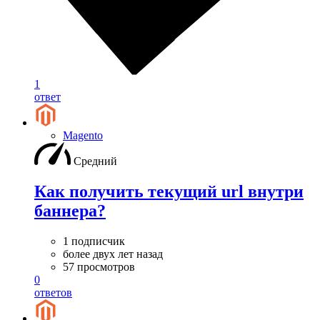
1
ответ
Magento
Средний
Как получить текущий url внутри
баннера?
1 подписчик
более двух лет назад
57 просмотров
0
ответов