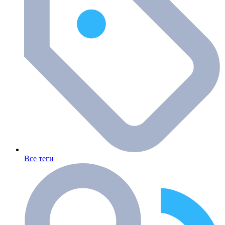
Все теги