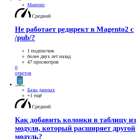
Magento
Средний
Не работает редирект в Magento2 c
/pub/?
1 подписчик
более двух лет назад
47 просмотров
0
ответов
Базы данных
+1 ещё
Средний
Как добавить колонки в таблицу из
модуля, который расширяет другой
модуль?