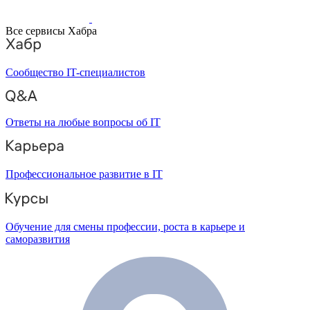
Все сервисы Хабра
Сообщество IT-специалистов
Ответы на любые вопросы об IT
Профессиональное развитие в IT
Обучение для смены профессии, роста в карьере и
саморазвития