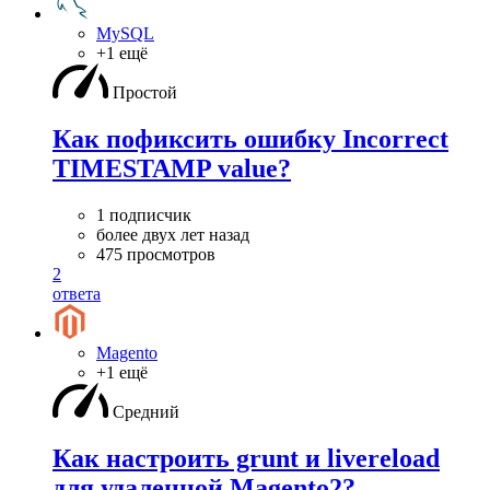
MySQL
+1 ещё
Простой
Как пофиксить ошибку Incorrect
TIMESTAMP value?
1 подписчик
более двух лет назад
475 просмотров
2
ответа
Magento
+1 ещё
Средний
Как настроить grunt и livereload
для удаленной Magento2?