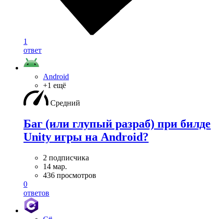
1
ответ
Android
+1 ещё
Средний
Баг (или глупый разраб) при билде
Unity игры на Android?
2 подписчика
14 мар.
436 просмотров
0
ответов