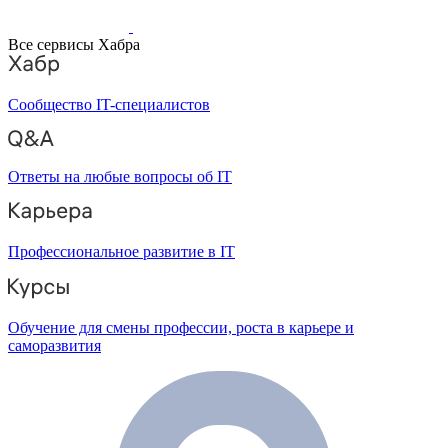
Все сервисы Хабра
Сообщество IT-специалистов
Ответы на любые вопросы об IT
Профессиональное развитие в IT
Обучение для смены профессии, роста в карьере и
саморазвития