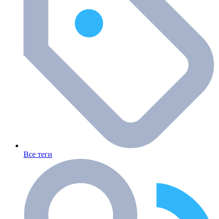
Все теги