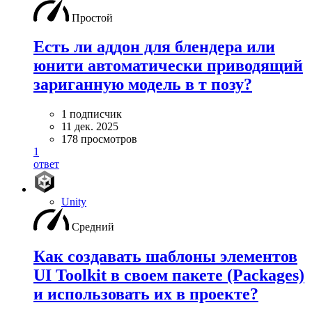
Простой
Есть ли аддон для блендера или
юнити автоматически приводящий
зариганную модель в т позу?
1 подписчик
11 дек. 2025
178 просмотров
1
ответ
Unity
Средний
Как создавать шаблоны элементов
UI Toolkit в своем пакете (Packages)
и использовать их в проекте?