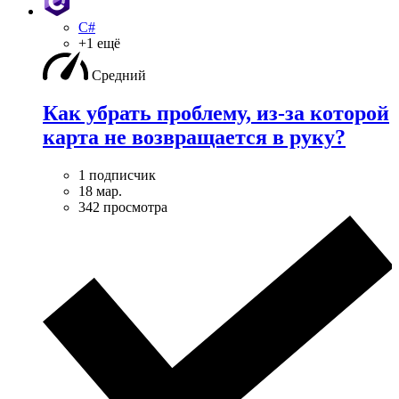
C#
+1 ещё
Средний
Как убрать проблему, из-за которой
карта не возвращается в руку?
1 подписчик
18 мар.
342 просмотра