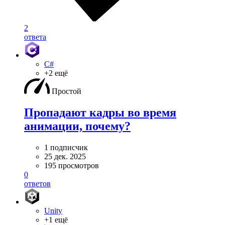
2
ответа
C#
+2 ещё
Простой
Пропадают кадры во время
анимации, почему?
1 подписчик
25 дек. 2025
195 просмотров
0
ответов
Unity
+1 ещё