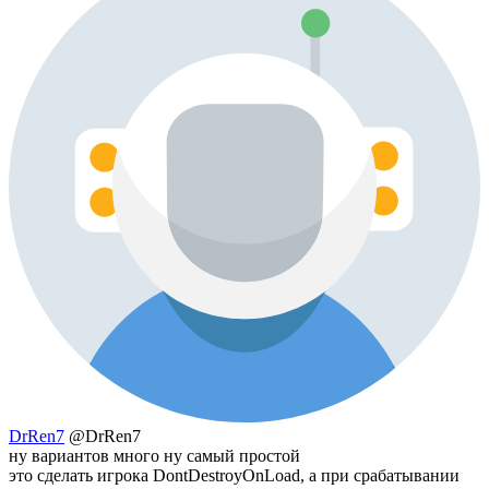
DrRen7
@DrRen7
ну вариантов много ну самый простой
это сделать игрока DontDestroyOnLoad, а при срабатывании