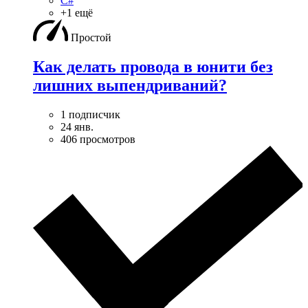
C#
+1 ещё
Простой
Как делать провода в юнити без
лишних выпендриваний?
1 подписчик
24 янв.
406 просмотров