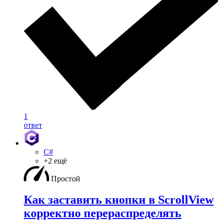
1
ответ
C#
+2 ещё
Простой
Как заставить кнопки в ScrollView
корректно перераспределять