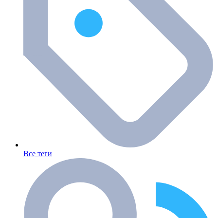
Все теги