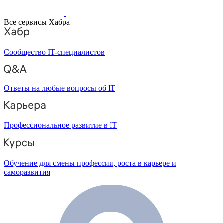
Все сервисы Хабра
Сообщество IT-специалистов
Ответы на любые вопросы об IT
Профессиональное развитие в IT
Обучение для смены профессии, роста в карьере и
саморазвития