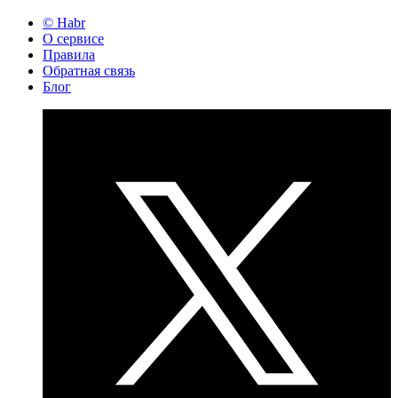
© Habr
О сервисе
Правила
Обратная связь
Блог