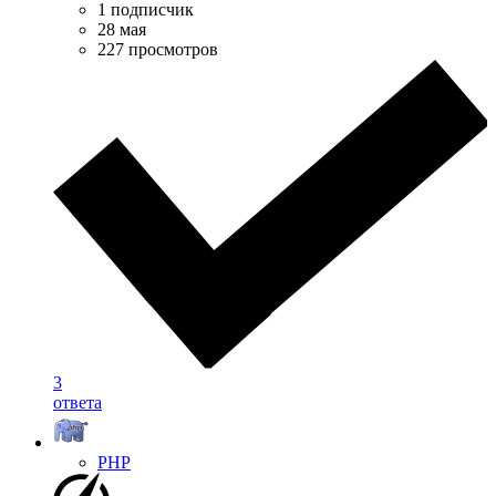
1 подписчик
28 мая
227 просмотров
3
ответа
PHP