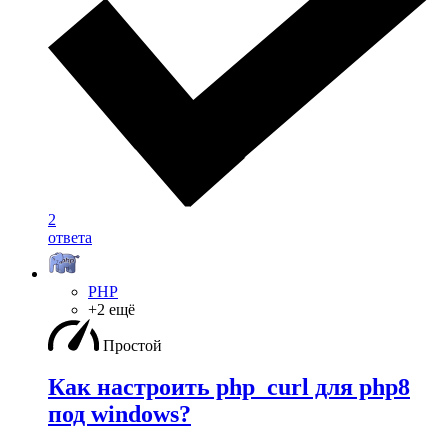
2
ответа
PHP
+2 ещё
Простой
Как настроить php_curl для php8
под windows?