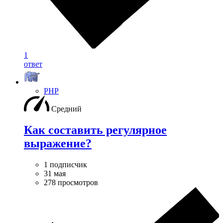
1
ответ
PHP
Средний
Как составить регулярное
выражение?
1 подписчик
31 мая
278 просмотров