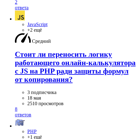
2
ответа
JavaScript
+2 ещё
Средний
Стоит ли переносить логику
работающего онлайн-калькулятора
с JS на PHP ради защиты формул
от копирования?
3 подписчика
18 мая
2510 просмотров
8
ответов
PHP
+1 ещё