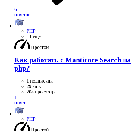
6
ответов
PHP
+1 ещё
Простой
Как работать с Manticore Search на
php?
1 подписчик
29 апр.
204 просмотра
1
ответ
PHP
Простой