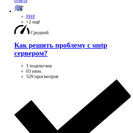
ответа
PHP
+2 ещё
Средний
Как решить проблему с smtp
сервером?
1 подписчик
03 июн.
529 просмотров