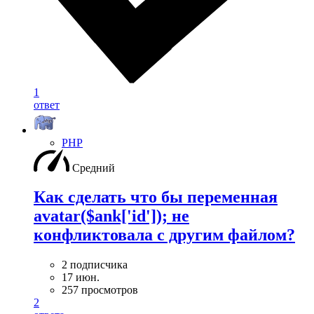
1
ответ
PHP
Средний
Как сделать что бы переменная
avatar($ank['id']); не
конфликтовала с другим файлом?
2 подписчика
17 июн.
257 просмотров
2