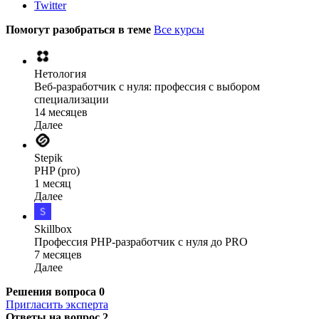
Twitter
Помогут разобраться в теме
Все курсы
Нетология
Веб-разработчик с нуля: профессия с выбором
специализации
14 месяцев
Далее
Stepik
PHP (pro)
1 месяц
Далее
Skillbox
Профессия PHP-разработчик с нуля до PRO
7 месяцев
Далее
Решения вопроса
0
Пригласить эксперта
Ответы на вопрос
2