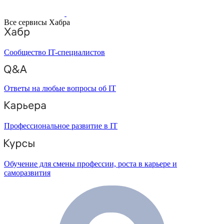
Все сервисы Хабра
Сообщество IT-специалистов
Ответы на любые вопросы об IT
Профессиональное развитие в IT
Обучение для смены профессии, роста в карьере и
саморазвития