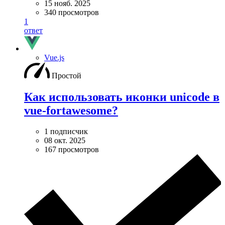
15 нояб. 2025
340 просмотров
1
ответ
Vue.js
Простой
Как использовать иконки unicode в
vue-fortawesome?
1 подписчик
08 окт. 2025
167 просмотров