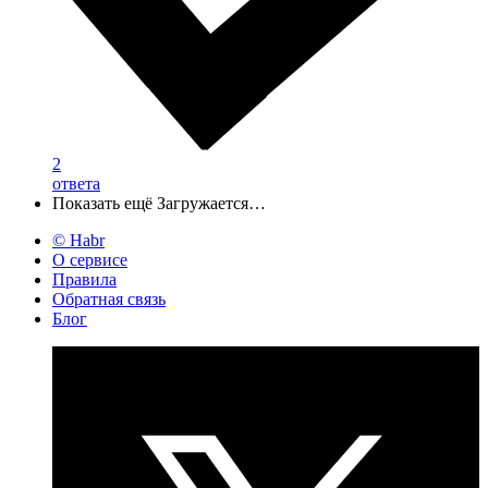
2
ответа
Показать ещё
Загружается…
© Habr
О сервисе
Правила
Обратная связь
Блог