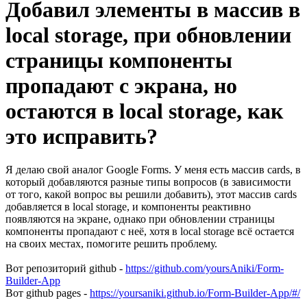
Добавил элементы в массив в
local storage, при обновлении
страницы компоненты
пропадают с экрана, но
остаются в local storage, как
это исправить?
Я делаю свой аналог Google Forms. У меня есть массив cards, в
который добавляются разные типы вопросов (в зависимости
от того, какой вопрос вы решили добавить), этот массив cards
добавляется в local storage, и компоненты реактивно
появляются на экране, однако при обновлении страницы
компоненты пропадают с неё, хотя в local storage всё остается
на своих местах, помогите решить проблему.
Вот репозиторий github -
https://github.com/yoursAniki/Form-
Builder-App
Вот github pages -
https://yoursaniki.github.io/Form-Builder-App/#/