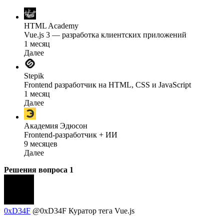
HTML Academy
Vue.js 3 — разработка клиентских приложений
1 месяц
Далее
Stepik
Frontend разработчик на HTML, CSS и JavaScript
1 месяц
Далее
Академия Эдюсон
Frontend-разработчик + ИИ
9 месяцев
Далее
Решения вопроса
1
0xD34F
@0xD34F
Куратор тега Vue.js