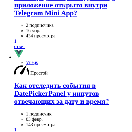
приложение открыто внутри
Telegram Mini App?
2 подписчика
16 мар.
434 просмотра
1
ответ
Vue.js
Простой
Как отследить события в
DatePickerPanel у инпутов
отвечающих за дату и время?
1 подписчик
03 февр.
143 просмотра
1