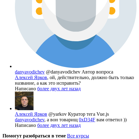
danyavodichev
@danyavodichev
Автор вопроса
Алексей Ярков
, ой, действительно, должно быть только
название, а как это исправить?
Написано
более двух лет назад
Алексей Ярков
@yarkov
Куратор тега Vue.js
danyavodichev
, а вон товарищ
0xD34F
вам ответил ))
Написано
более двух лет назад
Помогут разобраться в теме
Все курсы