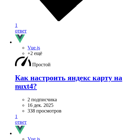
1
ответ
Vue.js
+2 ещё
Простой
Как настроить яндекс карту на
nuxt4?
2 подписчика
16 дек. 2025
338 просмотров
1
ответ
Vue.js