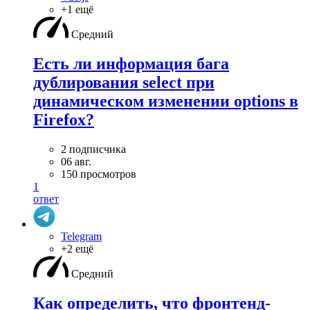
+1 ещё
Средний
Есть ли информация бага
дублирования select при
динамическом изменении options в
Firefox?
2 подписчика
06 авг.
150 просмотров
1
ответ
Telegram
+2 ещё
Средний
Как определить, что фронтенд-