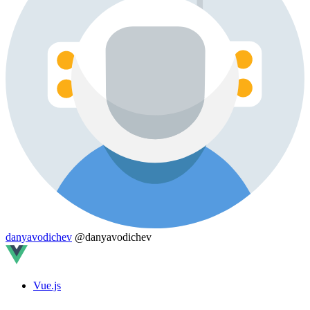
danyavodichev
@danyavodichev
Vue.js