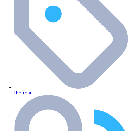
Все теги