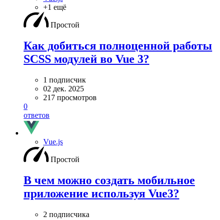
+1 ещё
Простой
Как добиться полноценной работы
SCSS модулей во Vue 3?
1 подписчик
02 дек. 2025
217 просмотров
0
ответов
Vue.js
Простой
В чем можно создать мобильное
приложение используя Vue3?
2 подписчика