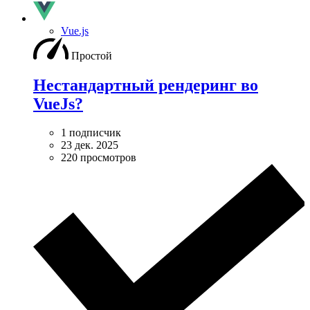
Vue.js
Простой
Нестандартный рендеринг во
VueJs?
1 подписчик
23 дек. 2025
220 просмотров