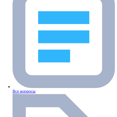
Все вопросы