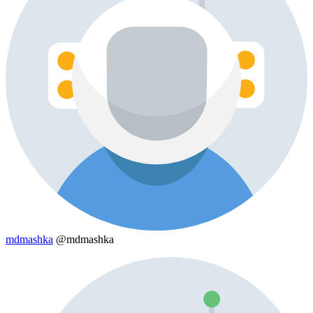
mdmashka
@mdmashka