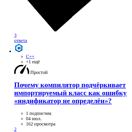
3
ответа
C++
+1 ещё
Простой
Почему компилятор подчёркивает
импортируемый класс как ошибку
«индификатор не определён»?
1 подписчик
04 июл.
162 просмотра
2