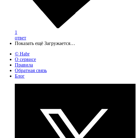
1
ответ
Показать ещё
Загружается…
© Habr
О сервисе
Правила
Обратная связь
Блог