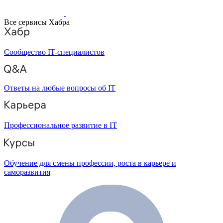
Все сервисы Хабра
Сообщество IT-специалистов
Ответы на любые вопросы об IT
Профессиональное развитие в IT
Обучение для смены профессии, роста в карьере и
саморазвития