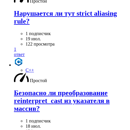
Простой
Нарушается ли тут strict aliasing
rule?
1 подписчик
19 июл.
122 просмотра
1
ответ
C++
Простой
Безопасно ли преобразование
reinterpret_cast из указателя в
массив?
1 подписчик
18 июл.