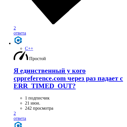
2
ответа
C++
Простой
Я единственный у кого
cppreference.com через раз падает с
ERR_TIMED_OUT?
1 подписчик
21 июн.
242 просмотра
2
ответа