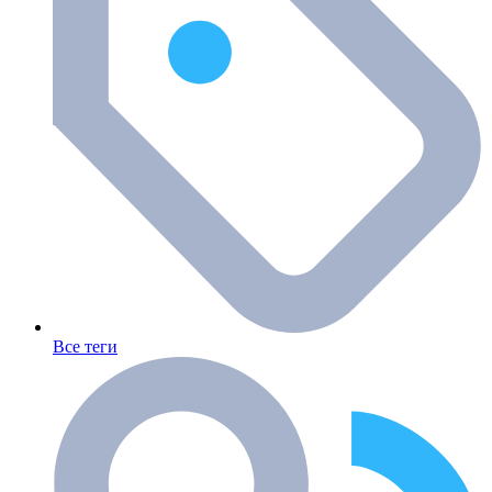
Все теги