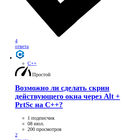
4
ответа
C++
Простой
Возможно ли сделать скрин
действующего окна через Alt +
PrtSc на С++?
1 подписчик
08 июл.
200 просмотров
2