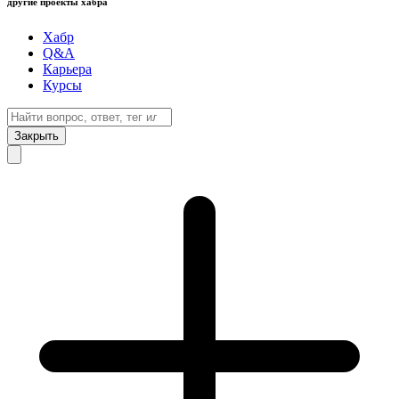
другие проекты хабра
Хабр
Q&A
Карьера
Курсы
Закрыть