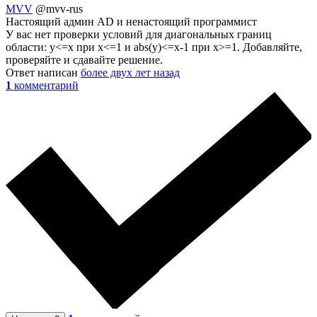
MVV
@mvv-rus
Настоящий админ AD и ненастоящий программист
У вас нет проверки условий для диагональных границ
области: y<=x при x<=1 и abs(y)<=x-1 при x>=1. Добавляйте,
проверяйте и сдавайте решение.
Ответ написан
более двух лет назад
1
комментарий