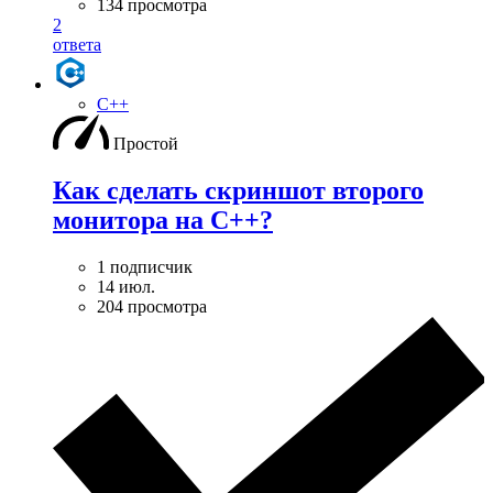
134 просмотра
2
ответа
C++
Простой
Как сделать скриншот второго
монитора на С++?
1 подписчик
14 июл.
204 просмотра