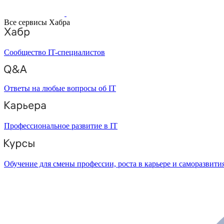
Все сервисы Хабра
Сообщество IT-специалистов
Ответы на любые вопросы об IT
Профессиональное развитие в IT
Обучение для смены профессии, роста в карьере и саморазвити