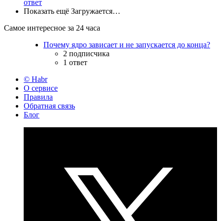
ответ
Показать ещё
Загружается…
Самое интересное за 24 часа
Почему ядро зависает и не запускается до конца?
2 подписчика
1 ответ
© Habr
О сервисе
Правила
Обратная связь
Блог