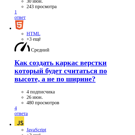
30 июн.
243 просмотра
1
ответ
HTML
+3 ещё
Средний
Как создать каркас верстки
который будет считаться по
высоте, а не по ширине?
4 подписчика
26 июн.
480 просмотров
4
ответа
JavaScript