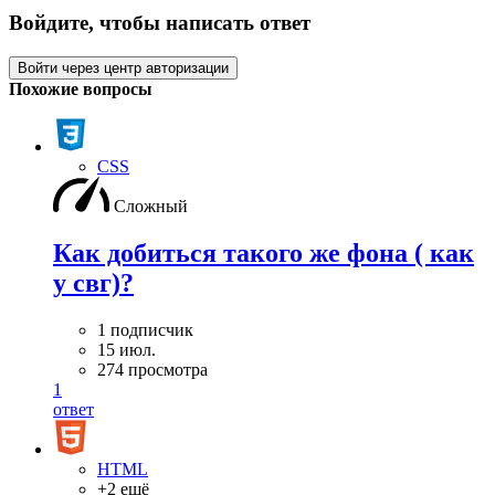
Войдите, чтобы написать ответ
Войти через центр авторизации
Похожие вопросы
CSS
Сложный
Как добиться такого же фона ( как
у свг)?
1 подписчик
15 июл.
274 просмотра
1
ответ
HTML
+2 ещё