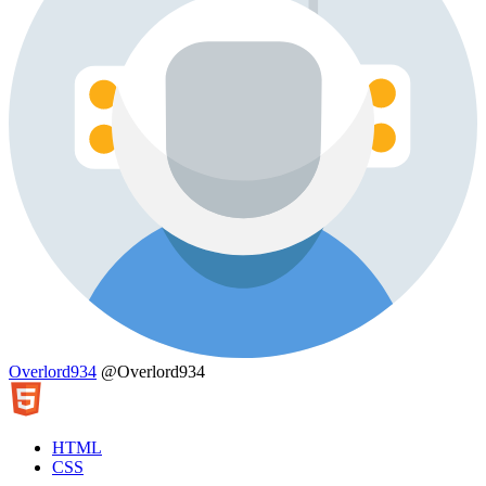
Overlord934
@Overlord934
HTML
CSS