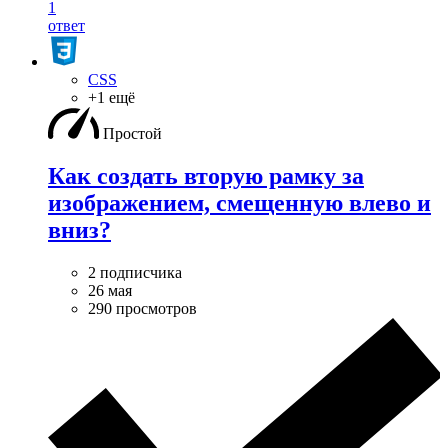
1
ответ
CSS
+1 ещё
Простой
Как создать вторую рамку за
изображением, смещенную влево и
вниз?
2 подписчика
26 мая
290 просмотров