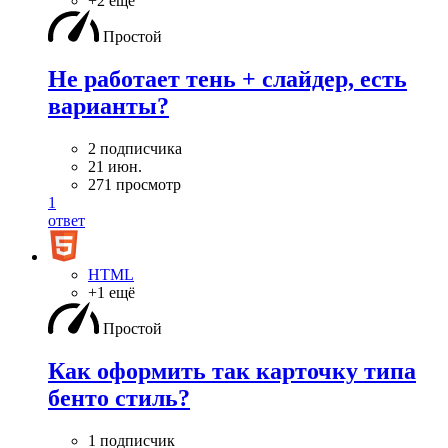
+2 ещё
Простой
Не работает тень + слайдер, есть
варианты?
2 подписчика
21 июн.
271 просмотр
1
ответ
HTML
+1 ещё
Простой
Как оформить так карточку типа
бенто стиль?
1 подписчик