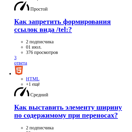
Простой
Как запретить формирования
ссылок вида /tel:?
2 подписчика
01 июл.
376 просмотров
3
ответа
HTML
+1 ещё
Средний
Как выставить элементу ширину
по содержимому при переносах?
2 подписчика