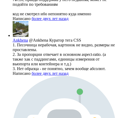
подойти по требованиям
код не смотрел ибо непонятно куда именно
Написано
более двух лет назад
Ankhena
@Ankhena
Куратор тега CSS
1. Песочница нерабочая, картинок не видно, размеры не
проставлены.
2. За пропорции отвечает в основном aspect-ratio. (а
также хак с паддингами, единицы измерения от
вьюпорта или контейнера и т.д.)
3. Нет образца - не понятно, зачем вообще абсолют.
Написано
более двух лет назад