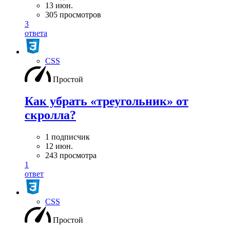
13 июн.
305 просмотров
3
ответа
CSS
Простой
Как убрать «треугольник» от
скролла?
1 подписчик
12 июн.
243 просмотра
1
ответ
CSS
Простой