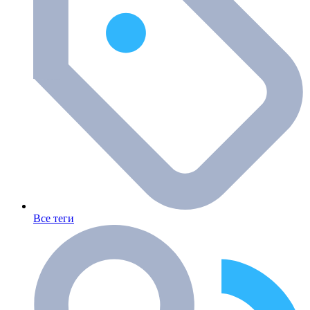
Все теги