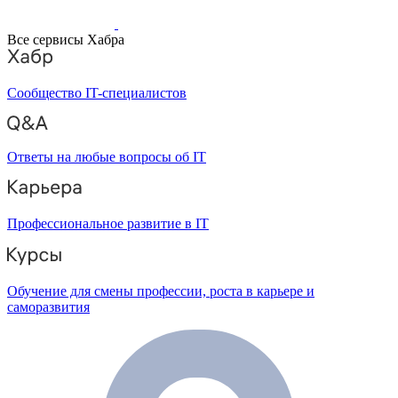
Все сервисы Хабра
Сообщество IT-специалистов
Ответы на любые вопросы об IT
Профессиональное развитие в IT
Обучение для смены профессии, роста в карьере и
саморазвития