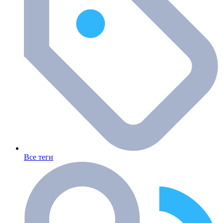
Все теги