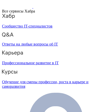
Все сервисы Хабра
Сообщество IT-специалистов
Ответы на любые вопросы об IT
Профессиональное развитие в IT
Обучение для смены профессии, роста в карьере и
саморазвития