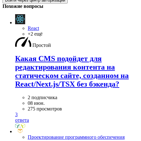
Войти через центр авторизации
Похожие вопросы
React
+2 ещё
Простой
Какая CMS подойдет для
редактирования контента на
статическом сайте, созданном на
React/Next.js/TSX без бэкенда?
2 подписчика
08 июн.
275 просмотров
3
ответа
Проектирование программного обеспечения