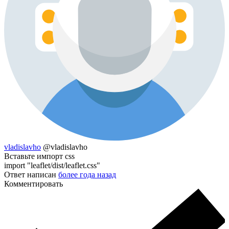
vladislavho
@vladislavho
Вставьте импорт css
import "leaflet/dist/leaflet.css"
Ответ написан
более года назад
Комментировать