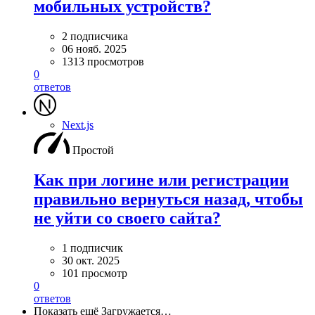
мобильных устройств?
2 подписчика
06 нояб. 2025
1313 просмотров
0
ответов
Next.js
Простой
Как при логине или регистрации
правильно вернуться назад, чтобы
не уйти со своего сайта?
1 подписчик
30 окт. 2025
101 просмотр
0
ответов
Показать ещё
Загружается…