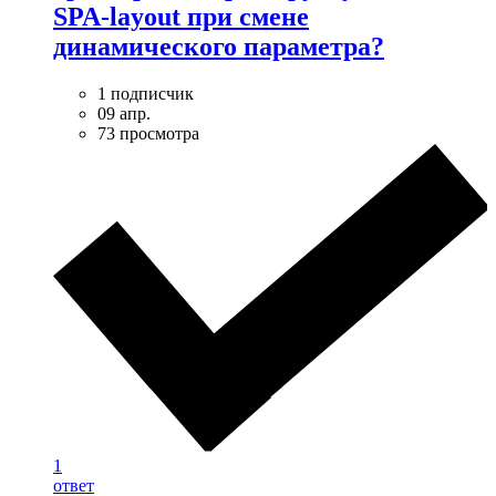
SPA-layout при смене
динамического параметра?
1 подписчик
09 апр.
73 просмотра
1
ответ