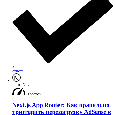
2
ответа
Next.js
Простой
Next.js App Router: Как правильно
триггерить перезагрузку AdSense в