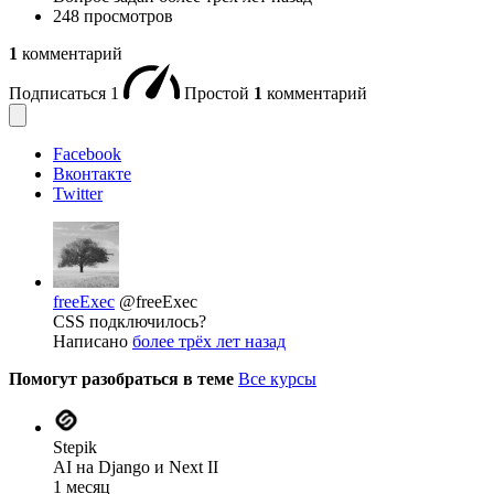
248 просмотров
1
комментарий
Подписаться
1
Простой
1
комментарий
Facebook
Вконтакте
Twitter
freeExec
@freeExec
CSS подключилось?
Написано
более трёх лет назад
Помогут разобраться в теме
Все курсы
Stepik
AI на Django и Next II
1 месяц