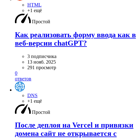
HTML
+1 ещё
Простой
Как реализовать форму ввода как в
веб-версии chatGPT?
3 подписчика
13 нояб. 2025
291 просмотр
0
ответов
DNS
+1 ещё
Простой
После деплоя на Vercel и привязки
домена сайт не открывается с