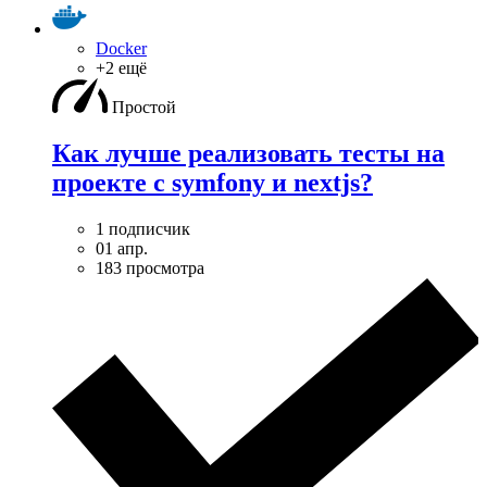
Docker
+2 ещё
Простой
Как лучше реализовать тесты на
проекте с symfony и nextjs?
1 подписчик
01 апр.
183 просмотра