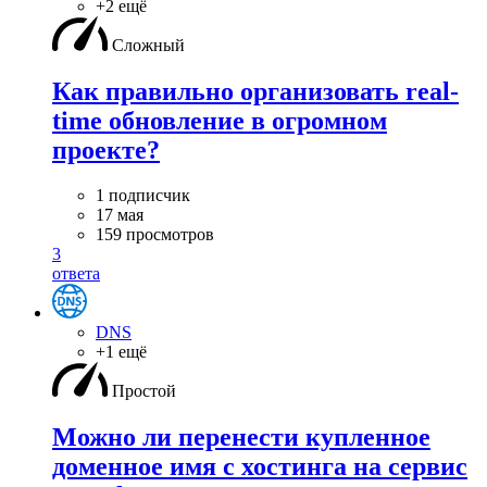
+2 ещё
Сложный
Как правильно организовать real-
time обновление в огромном
проекте?
1 подписчик
17 мая
159 просмотров
3
ответа
DNS
+1 ещё
Простой
Можно ли перенести купленное
доменное имя с хостинга на сервис