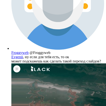
Froggyweb
@Froggyweb
Evgenii
, ну если для тебя есть, то ок
может подскажешь как сделать такой переход слайдов?