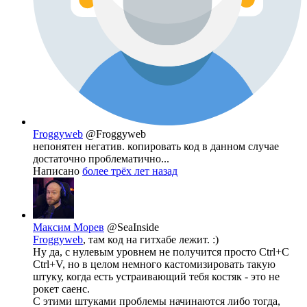
Froggyweb
@Froggyweb
непонятен негатив. копировать код в данном случае
достаточно проблематично...
Написано
более трёх лет назад
Максим Морев
@SeaInside
Froggyweb
, там код на гитхабе лежит. :)
Ну да, с нулевым уровнем не получится просто Ctrl+C
Ctrl+V, но в целом немного кастомизировать такую
штуку, когда есть устраивающий тебя костяк - это не
рокет саенс.
С этими штуками проблемы начинаются либо тогда,