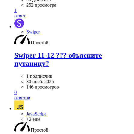
252 просмотра
1
ответ
Swiper
Простой
Swiper 11-12 ??? объясните
путаницу?
1 подписчик
30 нояб. 2025
146 просмотров
0
ответов
JavaScript
+2 ещё
Простой