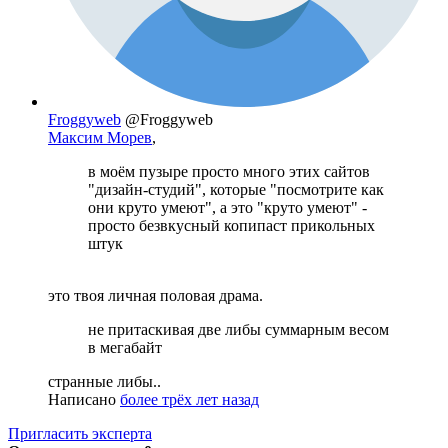
Froggyweb
@Froggyweb
Максим Морев
,
в моём пузыре просто много этих сайтов
"дизайн-студий", которые "посмотрите как
они круто умеют", а это "круто умеют" -
просто безвкусный копипаст прикольных
штук
это твоя личная половая драма.
не притаскивая две либы суммарным весом
в мегабайт
странные либы..
Написано
более трёх лет назад
Пригласить эксперта