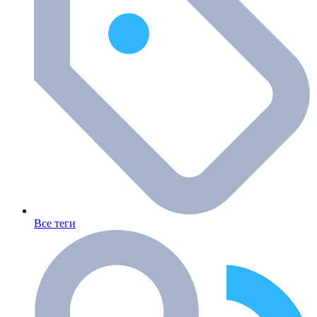
Все теги