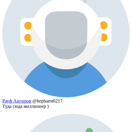
Рауф Ангиров
@hephaest0217
Туда сюда миллионер )