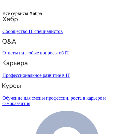
Все сервисы Хабра
Сообщество IT-специалистов
Ответы на любые вопросы об IT
Профессиональное развитие в IT
Обучение для смены профессии, роста в карьере и
саморазвития