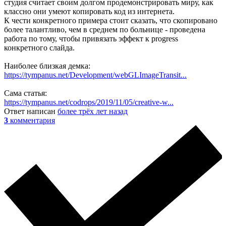
студия считает своим долгом продемонстрировать миру, как
классно они умеют копировать код из интернета.
К чести конкретного примера стоит сказать, что скопировано
более талантливо, чем в среднем по больнице - проведена
работа по тому, чтобы привязать эффект к progress
конкретного слайда.
Наиболее близкая демка:
https://tympanus.net/Development/webGLImageTransit...
Сама статья:
https://tympanus.net/codrops/2019/11/05/creative-w...
Ответ написан
более трёх лет назад
3
комментария