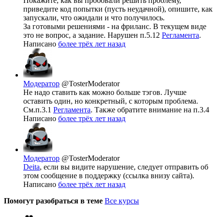
Покажите, как вы пробовали решить проблему,
приведите код попытки (пусть неудачной), опишите, как
запускали, что ожидали и что получилось.
За готовыми решениями - на фриланс. В текущем виде
это не вопрос, а задание. Нарушен п.5.12
Регламента
.
Написано
более трёх лет назад
Модератор
@TosterModerator
Не надо ставить как можно больше тэгов. Лучше
оставить один, но конкретный, с которым проблема.
См.п.3.1
Регламента
. Также обратите внимание на п.3.4
Написано
более трёх лет назад
Модератор
@TosterModerator
Deita
, если вы видите нарушение, следует отправить об
этом сообщение в поддержку (ссылка внизу сайта).
Написано
более трёх лет назад
Помогут разобраться в теме
Все курсы