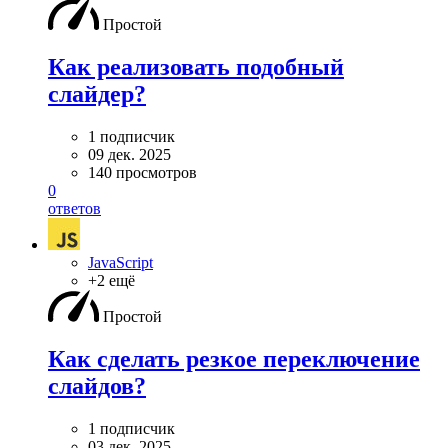
Простой
Как реализовать подобный
слайдер?
1 подписчик
09 дек. 2025
140 просмотров
0
ответов
JavaScript
+2 ещё
Простой
Как сделать резкое переключение
слайдов?
1 подписчик
03 дек. 2025