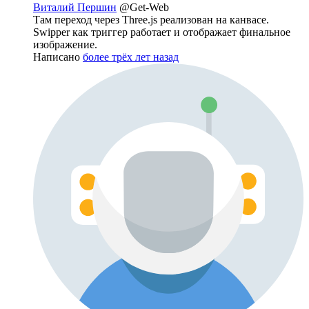
Виталий Першин
@Get-Web
Там переход через Three.js реализован на канвасе.
Swipper как триггер работает и отображает финальное
изображение.
Написано
более трёх лет назад