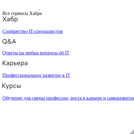
Все сервисы Хабра
Сообщество IT-специалистов
Ответы на любые вопросы об IT
Профессиональное развитие в IT
Обучение для смены профессии, роста в карьере и саморазвити