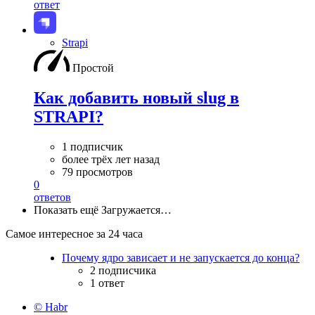
ответ
Strapi
Простой
Как добавить новый slug в
STRAPI?
1 подписчик
более трёх лет назад
79 просмотров
0
ответов
Показать ещё
Загружается…
Самое интересное за 24 часа
Почему ядро зависает и не запускается до конца?
2 подписчика
1 ответ
© Habr