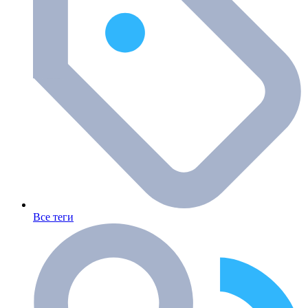
Все теги