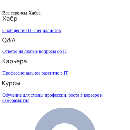
Все сервисы Хабра
Сообщество IT-специалистов
Ответы на любые вопросы об IT
Профессиональное развитие в IT
Обучение для смены профессии, роста в карьере и
саморазвития