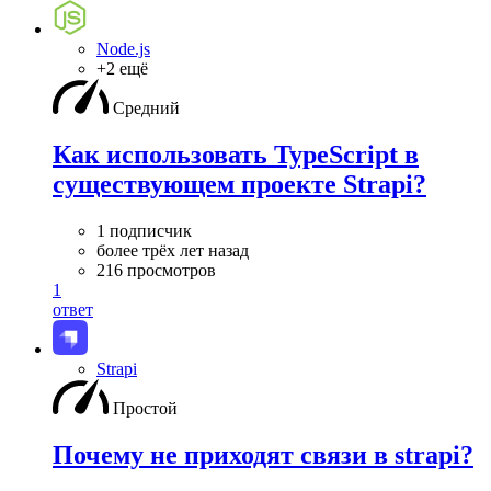
Node.js
+2 ещё
Средний
Как использовать TypeScript в
существующем проекте Strapi?
1 подписчик
более трёх лет назад
216 просмотров
1
ответ
Strapi
Простой
Почему не приходят связи в strapi?