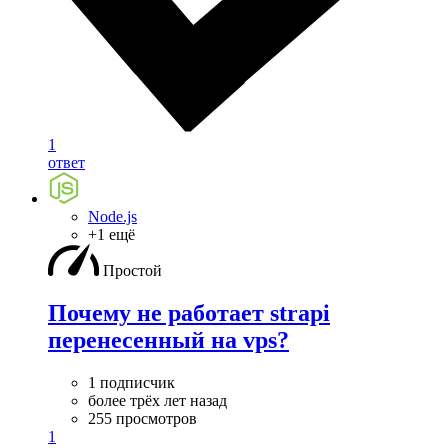
1
ответ
Node.js
+1 ещё
Простой
Почему не работает strapi
перенесенный на vps?
1 подписчик
более трёх лет назад
255 просмотров
1