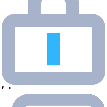
Войти