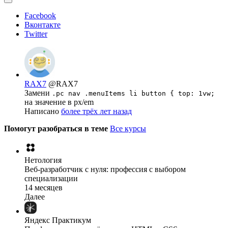
Facebook
Вконтакте
Twitter
RAX7
@RAX7
Замени
.pc nav .menuItems li button { top: 1vw;
на значение в px/em
Написано
более трёх лет назад
Помогут разобраться в теме
Все курсы
Нетология
Веб-разработчик с нуля: профессия с выбором
специализации
14 месяцев
Далее
Яндекс Практикум