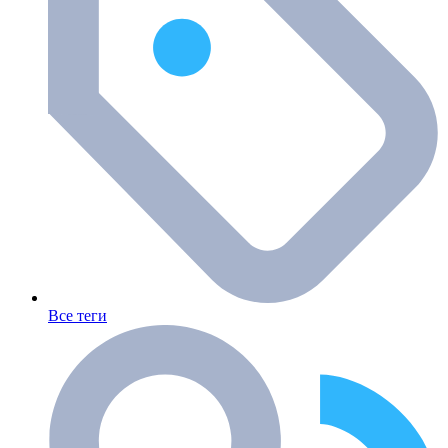
Все теги