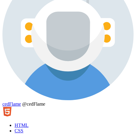
cedFlame
@cedFlame
HTML
CSS