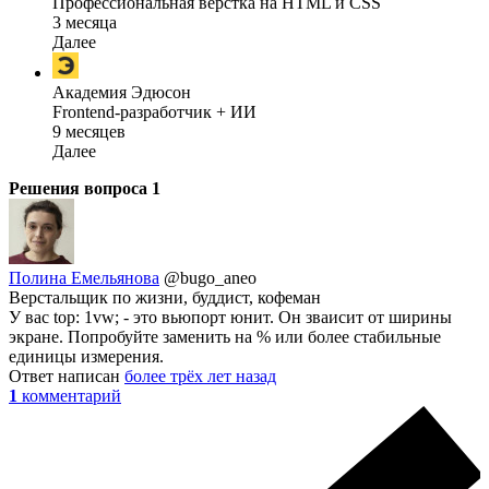
Профессиональная вёрстка на HTML и CSS
3 месяца
Далее
Академия Эдюсон
Frontend-разработчик + ИИ
9 месяцев
Далее
Решения вопроса
1
Полина Емельянова
@bugo_aneo
Верстальщик по жизни, буддист, кофеман
У вас top: 1vw; - это вьюпорт юнит. Он зваисит от ширины
экране. Попробуйте заменить на % или более стабильные
единицы измерения.
Ответ написан
более трёх лет назад
1
комментарий