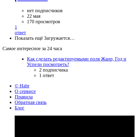
нет подписчиков
22 мая
170 просмотров
1
ответ
Показать ещё
Загружается…
Самое интересное за 24 часа
Как сделать редактируемыми поля Жанр, Год и
Успели посмотреть?
2 подписчика
1 ответ
© Habr
О сервисе
Правила
Обратная связь
Блог