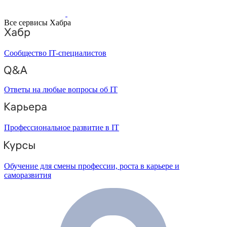
Все сервисы Хабра
Сообщество IT-специалистов
Ответы на любые вопросы об IT
Профессиональное развитие в IT
Обучение для смены профессии, роста в карьере и
саморазвития