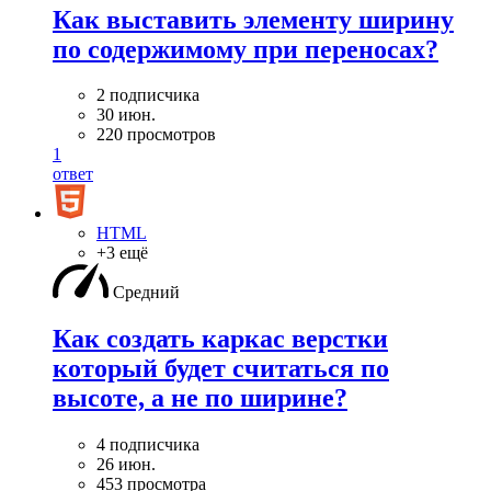
Как выставить элементу ширину
по содержимому при переносах?
2 подписчика
30 июн.
220 просмотров
1
ответ
HTML
+3 ещё
Средний
Как создать каркас верстки
который будет считаться по
высоте, а не по ширине?
4 подписчика
26 июн.
453 просмотра