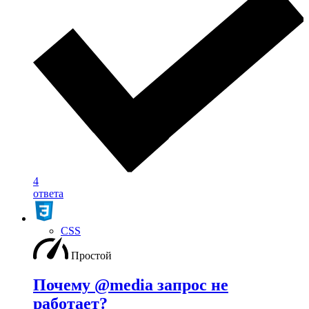
4
ответа
CSS
Простой
Почему @media запрос не
работает?