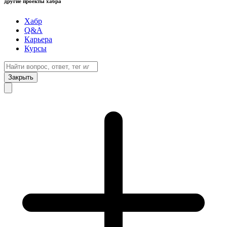
другие проекты хабра
Хабр
Q&A
Карьера
Курсы
Закрыть