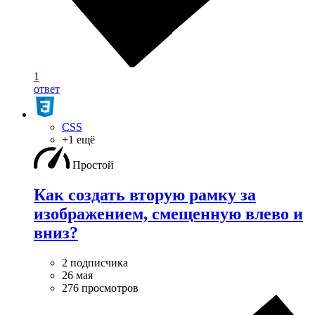
1
ответ
CSS
+1 ещё
Простой
Как создать вторую рамку за
изображением, смещенную влево и
вниз?
2 подписчика
26 мая
276 просмотров