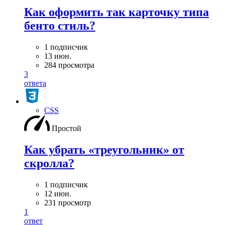
Как оформить так карточку типа
бенто стиль?
1 подписчик
13 июн.
284 просмотра
3
ответа
CSS
Простой
Как убрать «треугольник» от
скролла?
1 подписчик
12 июн.
231 просмотр
1
ответ