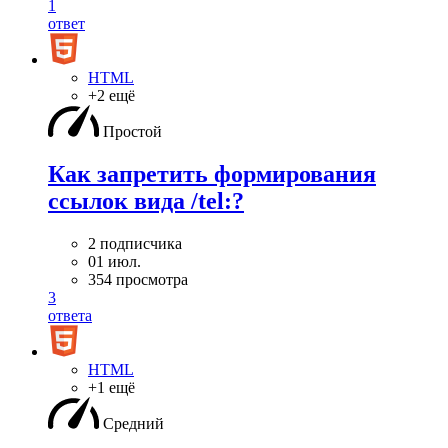
1
ответ
HTML
+2 ещё
Простой
Как запретить формирования
ссылок вида /tel:?
2 подписчика
01 июл.
354 просмотра
3
ответа
HTML
+1 ещё
Средний