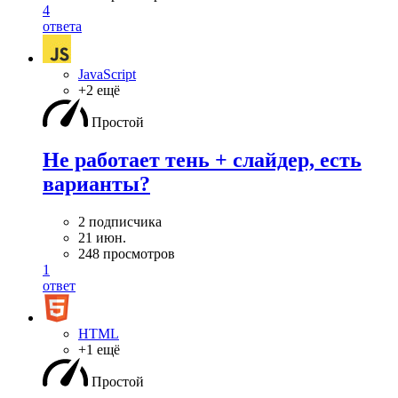
4
ответа
JavaScript
+2 ещё
Простой
Не работает тень + слайдер, есть
варианты?
2 подписчика
21 июн.
248 просмотров
1
ответ
HTML
+1 ещё
Простой