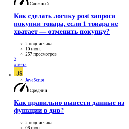
Сложный
Как сделать логику post запроса
покупки товара, если 1 товара не
хватает — отменить покупку?
2 подписчика
10 июн.
257 просмотров
2
ответа
JavaScript
Средний
Как правильно вывести данные из
функции в див?
2 подписчика
08 июн.