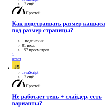
+2 ещё
Простой
Как подстраивать размер канваса
под размер страницы?
1 подписчик
01 июл.
157 просмотров
1
ответ
JavaScript
+2 ещё
Простой
Не работает тень + слайдер, есть
варианты?