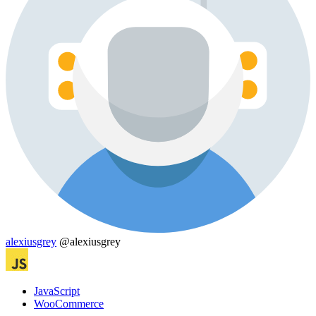
alexiusgrey
@alexiusgrey
JavaScript
WooСommerce