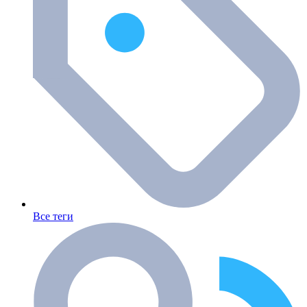
Все теги