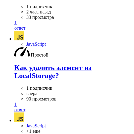
1 подписчик
2 часа назад
33 просмотра
1
ответ
JavaScript
Простой
Как удалить элемент из
LocalStorage?
1 подписчик
вчера
90 просмотров
1
ответ
JavaScript
+1 ещё