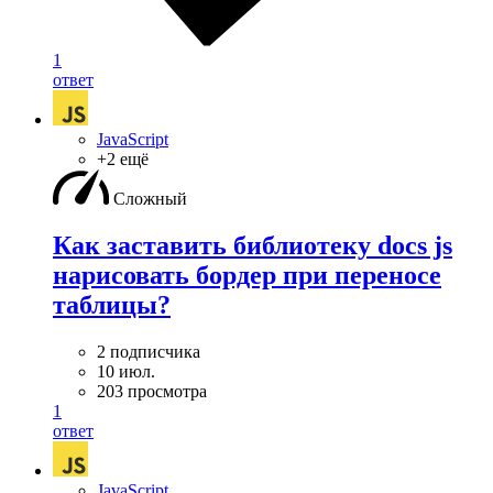
1
ответ
JavaScript
+2 ещё
Сложный
Как заставить библиотеку docs js
нарисовать бордер при переносе
таблицы?
2 подписчика
10 июл.
203 просмотра
1
ответ
JavaScript