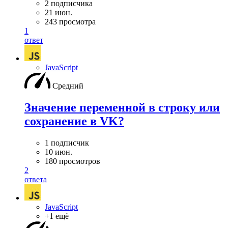
2 подписчика
21 июн.
243 просмотра
1
ответ
JavaScript
Средний
Значение переменной в строку или
сохранение в VK?
1 подписчик
10 июн.
180 просмотров
2
ответа
JavaScript
+1 ещё