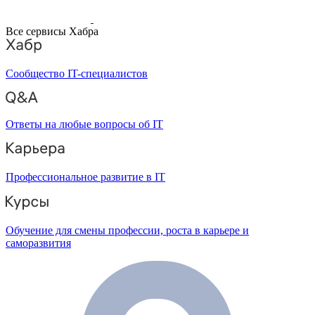
Все сервисы Хабра
Сообщество IT-специалистов
Ответы на любые вопросы об IT
Профессиональное развитие в IT
Обучение для смены профессии, роста в карьере и
саморазвития