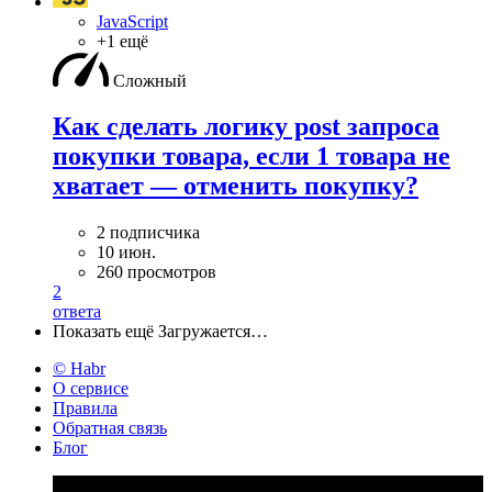
JavaScript
+1 ещё
Сложный
Как сделать логику post запроса
покупки товара, если 1 товара не
хватает — отменить покупку?
2 подписчика
10 июн.
260 просмотров
2
ответа
Показать ещё
Загружается…
© Habr
О сервисе
Правила
Обратная связь
Блог