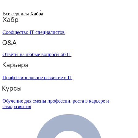
Все сервисы Хабра
Сообщество IT-специалистов
Ответы на любые вопросы об IT
Профессиональное развитие в IT
Обучение для смены профессии, роста в карьере и
саморазвития