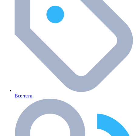
Все теги