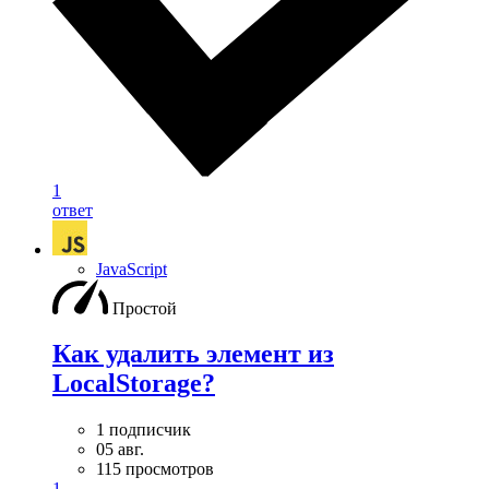
1
ответ
JavaScript
Простой
Как удалить элемент из
LocalStorage?
1 подписчик
05 авг.
115 просмотров
1