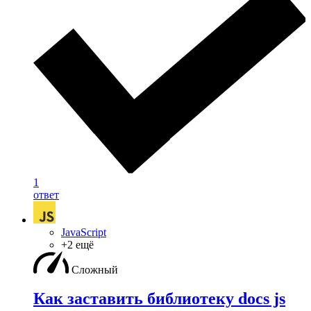
1
ответ
JavaScript
+2 ещё
Сложный
Как заставить библиотеку docs js