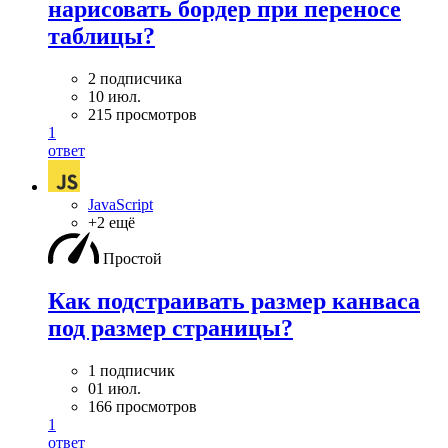
нарисовать бордер при переносе
таблицы?
2 подписчика
10 июл.
215 просмотров
1
ответ
JavaScript
+2 ещё
Простой
Как подстраивать размер канваса
под размер страницы?
1 подписчик
01 июл.
166 просмотров
1
ответ