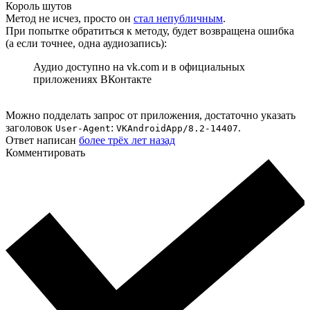
Король шутов
Метод не исчез, просто он
стал непубличным
.
При попытке обратиться к методу, будет возвращена ошибка
(а если точнее, одна аудиозапись):
Аудио доступно на vk.com и в официальных
приложениях ВКонтакте
Можно подделать запрос от приложения, достаточно указать
заголовок
:
.
User-Agent
VKAndroidApp/8.2-14407
Ответ написан
более трёх лет назад
Комментировать