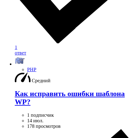
1
ответ
PHP
Средний
Как исправить ошибки шаблона
WP?
1 подписчик
14 июл.
178 просмотров