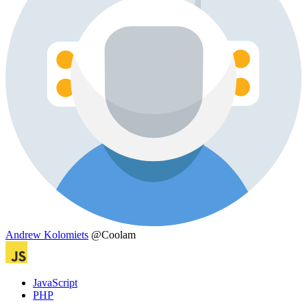
Andrew Kolomiets
@Coolam
JavaScript
PHP