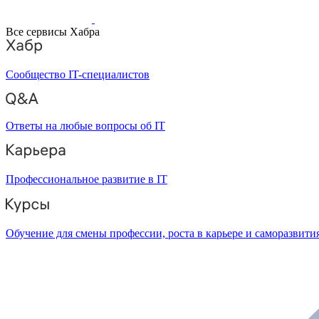
Все сервисы Хабра
Сообщество IT-специалистов
Ответы на любые вопросы об IT
Профессиональное развитие в IT
Обучение для смены профессии, роста в карьере и саморазвити