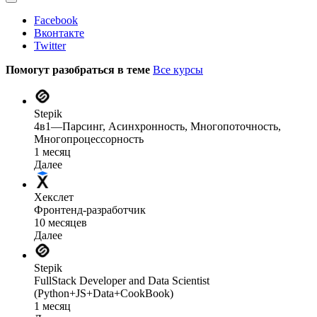
Facebook
Вконтакте
Twitter
Помогут разобраться в теме
Все курсы
Stepik
4в1—Парсинг, Асинхронность, Многопоточность,
Многопроцессорность
1 месяц
Далее
Хекслет
Фронтенд-разработчик
10 месяцев
Далее
Stepik
FullStack Developer and Data Scientist
(Python+JS+Data+CookBook)
1 месяц