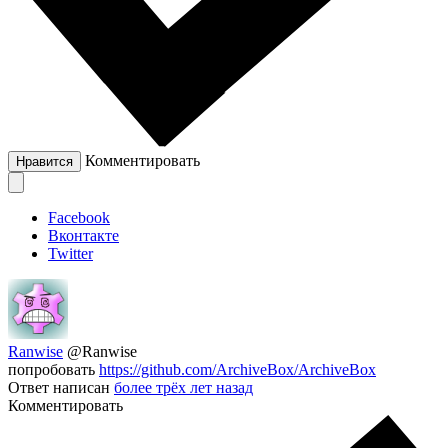
Комментировать
Нравится
Facebook
Вконтакте
Twitter
Ranwise
@Ranwise
попробовать
https://github.com/ArchiveBox/ArchiveBox
Ответ написан
более трёх лет назад
Комментировать