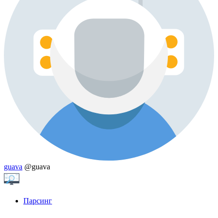
guava
@guava
Парсинг