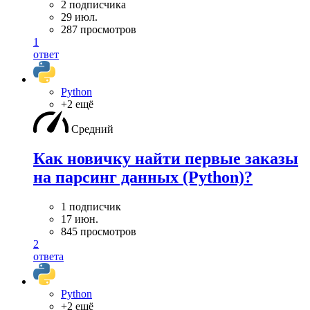
2 подписчика
29 июл.
287 просмотров
1
ответ
Python
+2 ещё
Средний
Как новичку найти первые заказы
на парсинг данных (Python)?
1 подписчик
17 июн.
845 просмотров
2
ответа
Python
+2 ещё