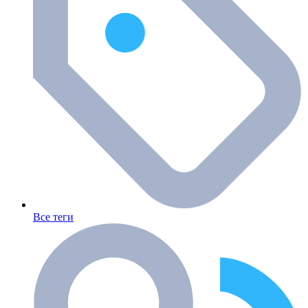
Все теги