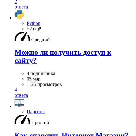
2
ответа
Python
+2 ещё
Средний
Можно ли получить доступ к
сайту?
4 подписчика
05 мар.
1125 просмотров
4
ответа
Парсинг
Простой
Как спарсить Интернет Магазин?