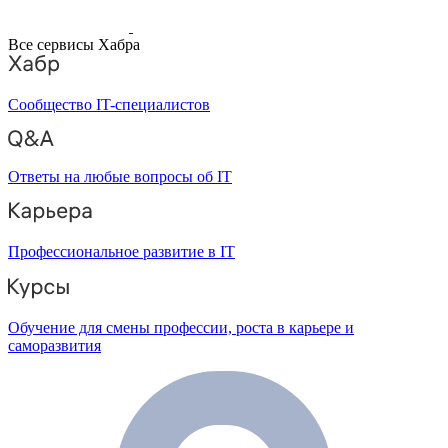
Все сервисы Хабра
Сообщество IT-специалистов
Ответы на любые вопросы об IT
Профессиональное развитие в IT
Обучение для смены профессии, роста в карьере и
саморазвития