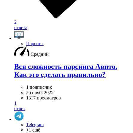
2
ответа
Парсинг
Средний
Вся сложность парсинга Авито.
Как это сделать правильно?
1 подписчик
26 нояб. 2025
1317 просмотров
1
ответ
Telegram
+1 ещё