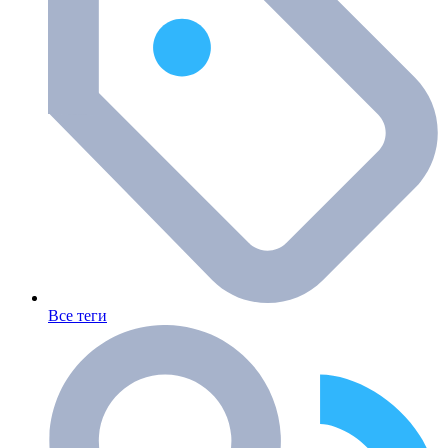
Все теги