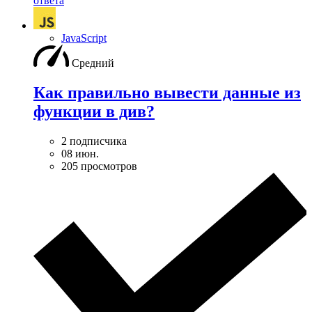
ответа
JavaScript
Средний
Как правильно вывести данные из
функции в див?
2 подписчика
08 июн.
205 просмотров