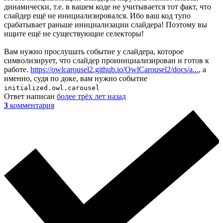
динамически, т.е. в вашем коде не учитывается тот факт, что
слайдер ещё не инициализировался. Ибо ваш код тупо
срабатывает раньше инициализации слайдера! Поэтому вы
ищите ещё не существующие селекторы!
Вам нужно прослушать событие у слайдера, которое
символизирует, что слайдер проинициализирован и готов к
работе.
https://owlcarousel2.github.io/OwlCarousel2/docs/a...
, а
именно, судя по доке, вам нужно событие
initialized.owl.carousel
Ответ написан
более трёх лет назад
3
комментария