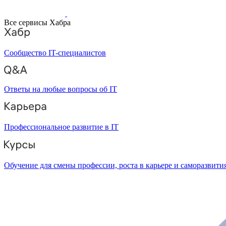
Все сервисы Хабра
Сообщество IT-специалистов
Ответы на любые вопросы об IT
Профессиональное развитие в IT
Обучение для смены профессии, роста в карьере и саморазвити