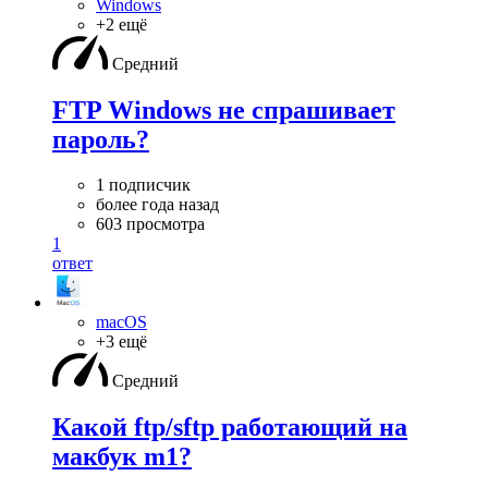
Windows
+2 ещё
Средний
FTP Windows не спрашивает
пароль?
1 подписчик
более года назад
603 просмотра
1
ответ
macOS
+3 ещё
Средний
Какой ftp/sftp работающий на
макбук m1?