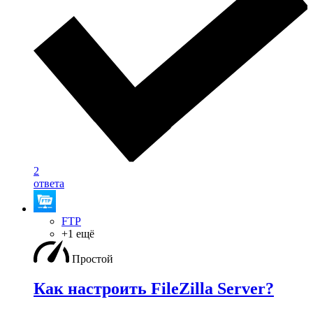
2
ответа
FTP
+1 ещё
Простой
Как настроить FileZilla Server?