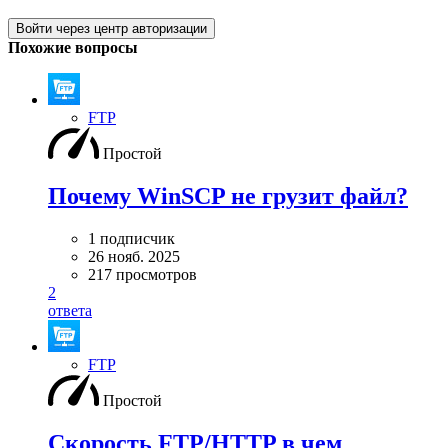
Войти через центр авторизации
Похожие вопросы
FTP
Простой
Почему WinSCP не грузит файл?
1 подписчик
26 нояб. 2025
217 просмотров
2
ответа
FTP
Простой
Скорость FTP/HTTP в чем