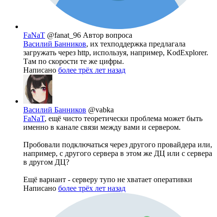
FaNaT
@fanat_96
Автор вопроса
Василий Банников
, их техподдержка предлагала
загружать через http, используя, например, KodExplorer.
Там по скорости те же цифры.
Написано
более трёх лет назад
Василий Банников
@vabka
FaNaT
, ещё чисто теоретически проблема может быть
именно в канале связи между вами и сервером.
Пробовали подключаться через другого провайдера или,
например, с другого сервера в этом же ДЦ или с сервера
в другом ДЦ?
Ещё вариант - серверу тупо не хватает оперативки
Написано
более трёх лет назад