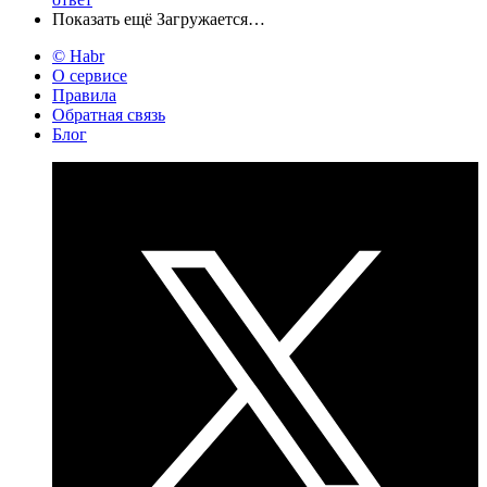
Показать ещё
Загружается…
© Habr
О сервисе
Правила
Обратная связь
Блог