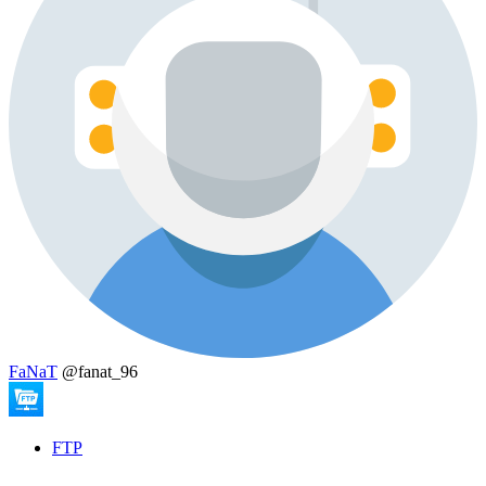
FaNaT
@fanat_96
FTP