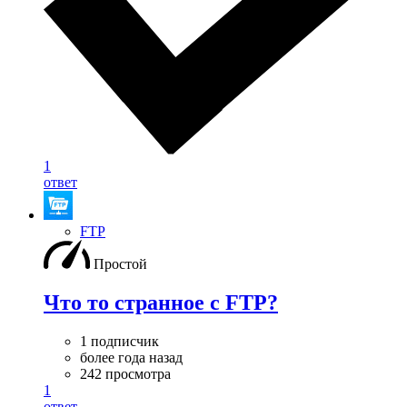
1
ответ
FTP
Простой
Что то странное с FTP?
1 подписчик
более года назад
242 просмотра
1
ответ