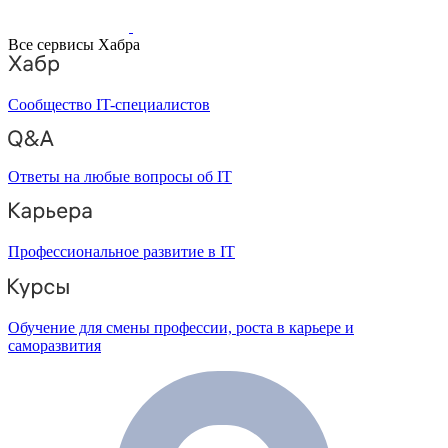
Все сервисы Хабра
Сообщество IT-специалистов
Ответы на любые вопросы об IT
Профессиональное развитие в IT
Обучение для смены профессии, роста в карьере и
саморазвития