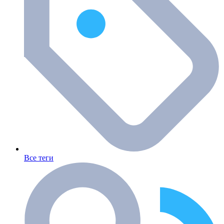
Все теги