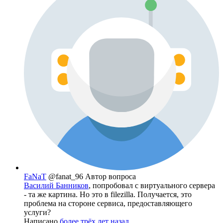
FaNaT
@fanat_96
Автор вопроса
Василий Банников
, попробовал с виртуального сервера
- та же картина. Но это в filezilla. Получается, это
проблема на стороне сервиса, предоставляющего
услуги?
Написано
более трёх лет назад