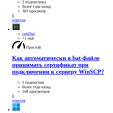
2 подписчика
более года назад
301 просмотр
0
ответов
cmd/bat
+1 ещё
Простой
Как автоматически в bat-файле
принимать сертификат при
подключении к серверу WinSCP?
1 подписчик
более года назад
168 просмотров
0
ответов