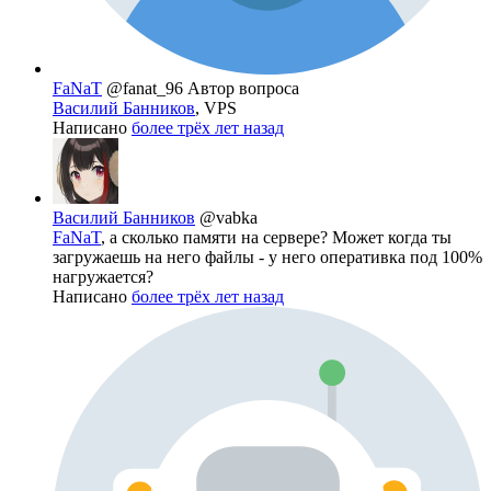
FaNaT
@fanat_96
Автор вопроса
Василий Банников
, VPS
Написано
более трёх лет назад
Василий Банников
@vabka
FaNaT
, а сколько памяти на сервере? Может когда ты
загружаешь на него файлы - у него оперативка под 100%
нагружается?
Написано
более трёх лет назад