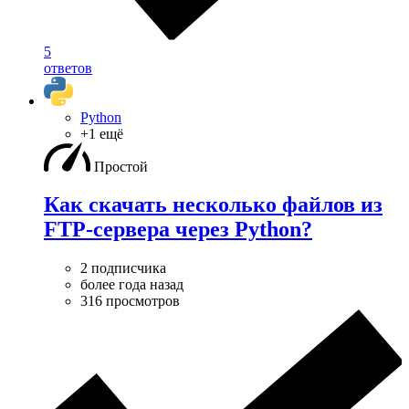
5
ответов
Python
+1 ещё
Простой
Как скачать несколько файлов из
FTP-сервера через Python?
2 подписчика
более года назад
316 просмотров