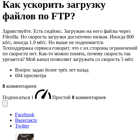
Как ускорить загрузку
файлов по FTP?
Здравствуйте. Есть сидбокс. Загружаю на него файлы через
Filezilla. Но скорость загрузки достаточно низкая. Иногда 800
кб/с, иногда 1.9 мб/с. Но выше не поднимается.
Техподдержка сервиса говорит, что с их стороны ограничений
по скорости нет. Как-то можно понять, почему скорость так
урезается? Мой канал позволяет загружать со скорость 5 мб/с
Вопрос задан
более трёх лет назад
694 просмотра
8
комментариев
Подписаться
1
Простой
8
комментариев
Facebook
Вконтакте
Twitter