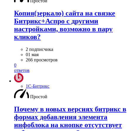
Простой
Копия(зеркало) сайта на связке
Битрикс+Аспро с другими
настройками, возможно в пару
кликов?
2 подписчика
01 мая
266 просмотров
0
ответов
1С-Битрикс
Простой
Почему в новых версиях битрикс в
формах добавления элемента
инфоблока на кнопке отсутствует