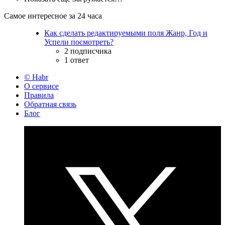
Самое интересное за 24 часа
Как сделать редактируемыми поля Жанр, Год и
Успели посмотреть?
2 подписчика
1 ответ
© Habr
О сервисе
Правила
Обратная связь
Блог