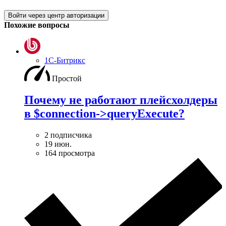
Войти через центр авторизации
Похожие вопросы
1С-Битрикс
Простой
Почему не работают плейсхолдеры
в $connection->queryExecute?
2 подписчика
19 июн.
164 просмотра