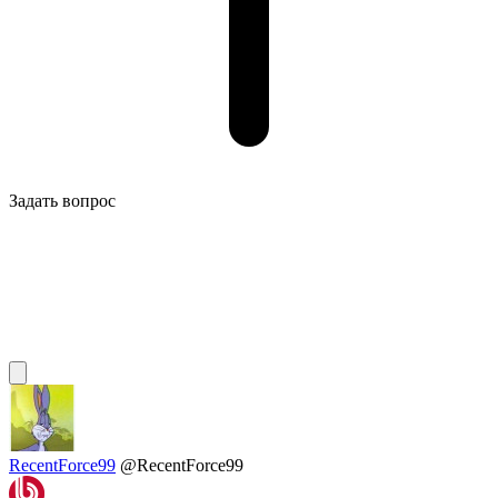
Задать вопрос
RecentForce99
@RecentForce99