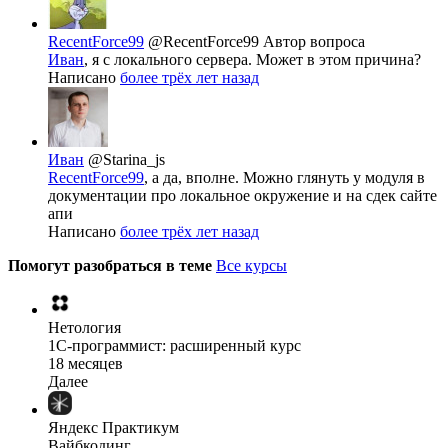
RecentForce99
@RecentForce99
Автор вопроса
Иван
, я с локального сервера. Может в этом причина?
Написано
более трёх лет назад
Иван
@Starina_js
RecentForce99
, а да, вполне. Можно глянуть у модуля в
документации про локальное окружение и на сдек сайте
апи
Написано
более трёх лет назад
Помогут разобраться в теме
Все курсы
Нетология
1C-программист: расширенный курс
18 месяцев
Далее
Яндекс Практикум
Вайбкодинг