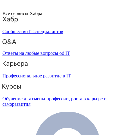
Все сервисы Хабра
Сообщество IT-специалистов
Ответы на любые вопросы об IT
Профессиональное развитие в IT
Обучение для смены профессии, роста в карьере и
саморазвития