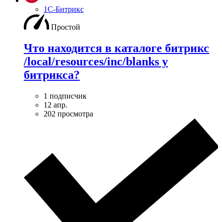
1С-Битрикс
Простой
Что находится в каталоге битрикс
/local/resources/inc/blanks у
битрикса?
1 подписчик
12 апр.
202 просмотра