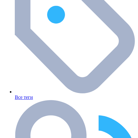
Все теги