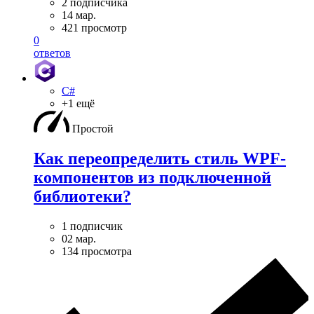
2 подписчика
14 мар.
421 просмотр
0
ответов
C#
+1 ещё
Простой
Как переопределить стиль WPF-
компонентов из подключенной
библиотеки?
1 подписчик
02 мар.
134 просмотра