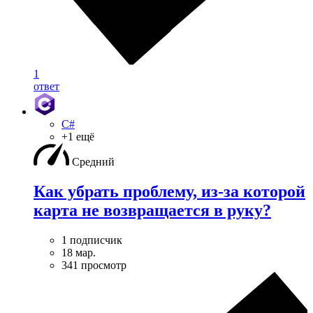
1
ответ
C#
+1 ещё
Средний
Как убрать проблему, из-за которой
карта не возвращается в руку?
1 подписчик
18 мар.
341 просмотр