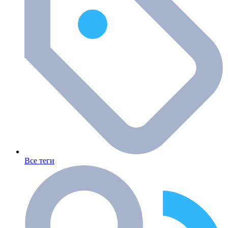
Все теги