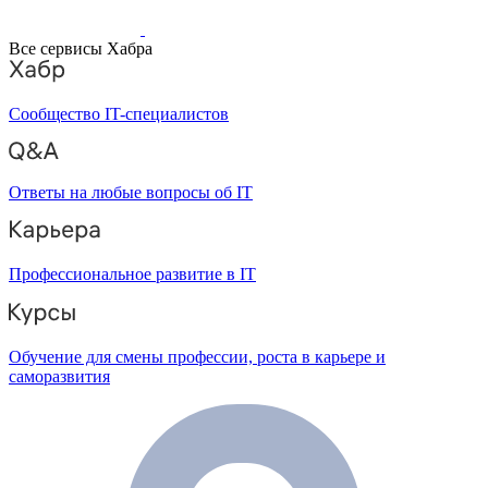
Все сервисы Хабра
Сообщество IT-специалистов
Ответы на любые вопросы об IT
Профессиональное развитие в IT
Обучение для смены профессии, роста в карьере и
саморазвития