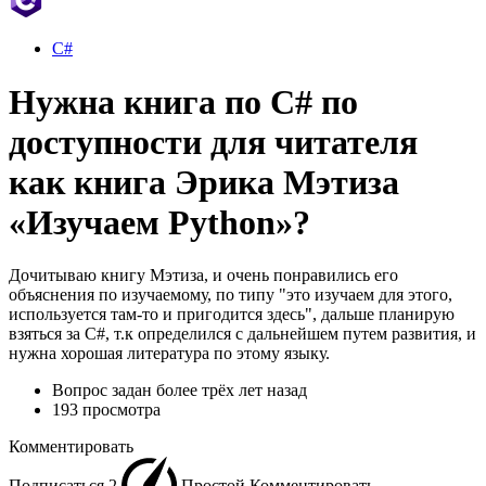
C#
Нужна книга по C# по
доступности для читателя
как книга Эрика Мэтиза
«Изучаем Python»?
Дочитываю книгу Мэтиза, и очень понравились его
объяснения по изучаемому, по типу "это изучаем для этого,
используется там-то и пригодится здесь", дальше планирую
взяться за С#, т.к определился с дальнейшем путем развития, и
нужна хорошая литература по этому языку.
Вопрос задан
более трёх лет назад
193 просмотра
Комментировать
Подписаться
2
Простой
Комментировать