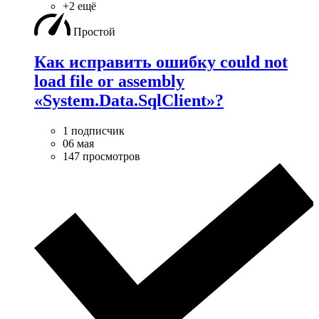
+2 ещё
Простой
Как исправить ошибку could not
load file or assembly
«System.Data.SqlClient»?
1 подписчик
06 мая
147 просмотров