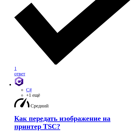
1
ответ
C#
+1 ещё
Средний
Как передать изображение на
принтер TSC?