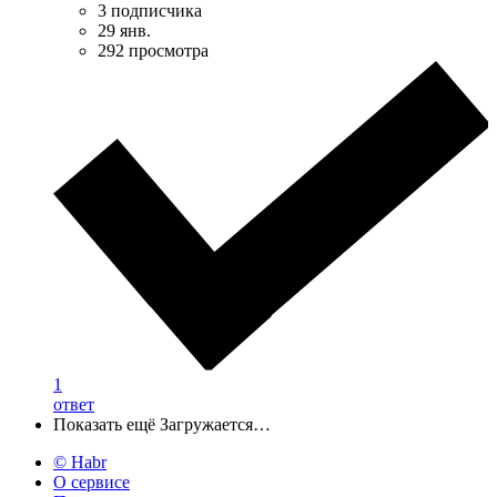
3 подписчика
29 янв.
292 просмотра
1
ответ
Показать ещё
Загружается…
© Habr
О сервисе