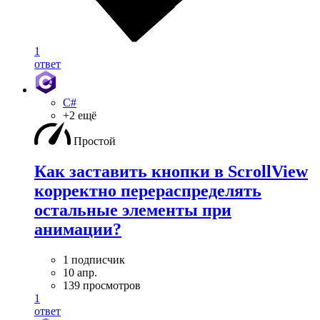
1
ответ
C#
+2 ещё
Простой
Как заставить кнопки в ScrollView
корректно перераспределять
остальные элементы при
анимации?
1 подписчик
10 апр.
139 просмотров
1
ответ