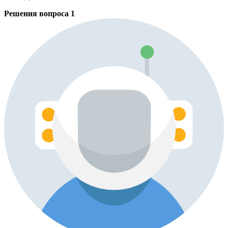
Решения вопроса
1