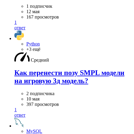
1 подписчик
12 мая
167 просмотров
1
ответ
Python
+3 ещё
Средний
Как перенести позу SMPL модели
на игровую 3д модель?
2 подписчика
10 мая
397 просмотров
1
ответ
MySQL