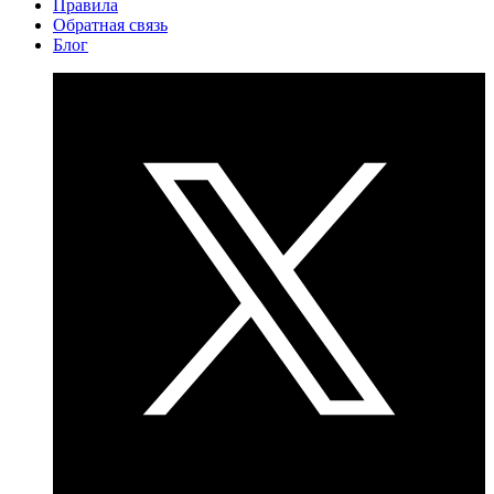
Правила
Обратная связь
Блог