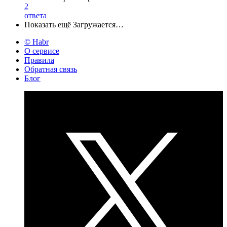
2
ответа
Показать ещё
Загружается…
© Habr
О сервисе
Правила
Обратная связь
Блог