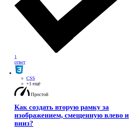
1
ответ
CSS
+1 ещё
Простой
Как создать вторую рамку за
изображением, смещенную влево и
вниз?