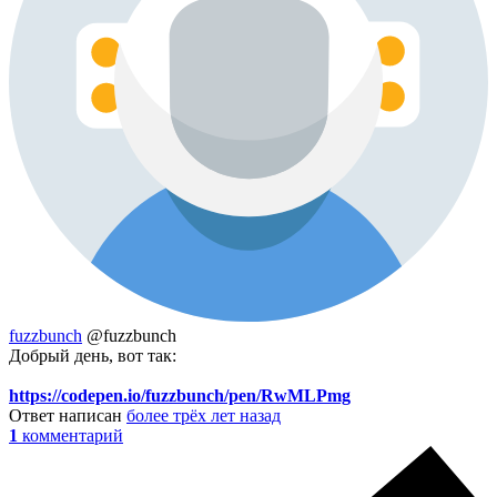
fuzzbunch
@fuzzbunch
Добрый день, вот так:
https://codepen.io/fuzzbunch/pen/RwMLPmg
Ответ написан
более трёх лет назад
1
комментарий