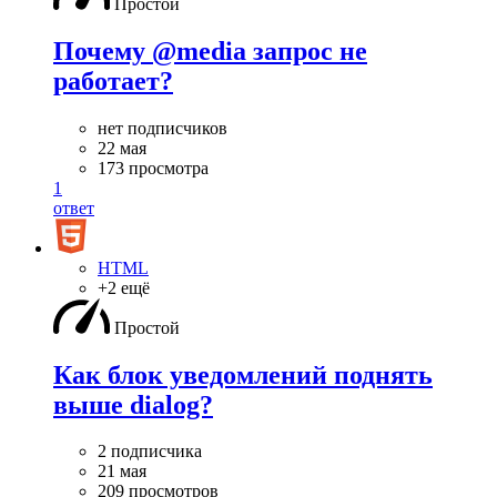
Простой
Почему @media запрос не
работает?
нет подписчиков
22 мая
173 просмотра
1
ответ
HTML
+2 ещё
Простой
Как блок уведомлений поднять
выше dialog?
2 подписчика
21 мая
209 просмотров