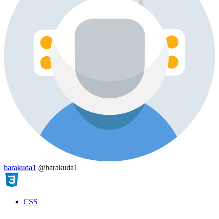
barakuda1
@barakuda1
CSS