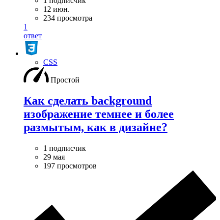
1 подписчик
12 июн.
234 просмотра
1
ответ
CSS
Простой
Как сделать background
изображение темнее и более
размытым, как в дизайне?
1 подписчик
29 мая
197 просмотров