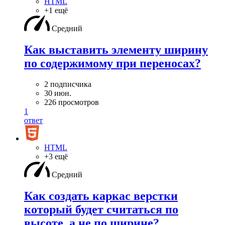
HTML
+1 ещё
Средний
Как выставить элементу ширину
по содержимому при переносах?
2 подписчика
30 июн.
226 просмотров
1
ответ
HTML
+3 ещё
Средний
Как создать каркас верстки
который будет считаться по
высоте, а не по ширине?