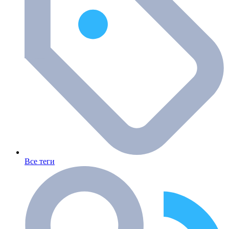
Все теги