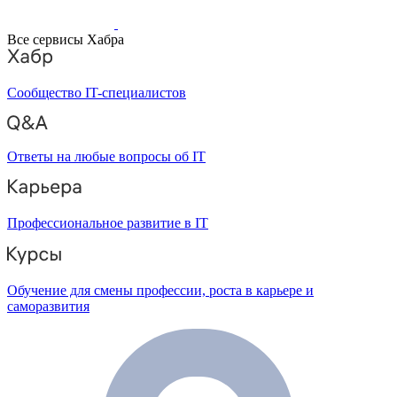
Все сервисы Хабра
Сообщество IT-специалистов
Ответы на любые вопросы об IT
Профессиональное развитие в IT
Обучение для смены профессии, роста в карьере и
саморазвития