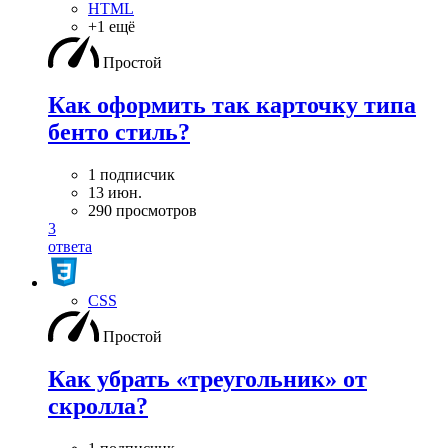
HTML
+1 ещё
Простой
Как оформить так карточку типа
бенто стиль?
1 подписчик
13 июн.
290 просмотров
3
ответа
CSS
Простой
Как убрать «треугольник» от
скролла?