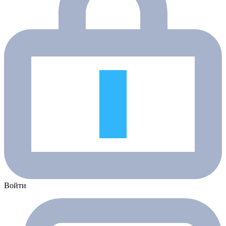
Войти