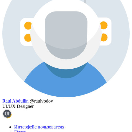
Raul Abdullin
@raulvodov
UI/UX Designer
Интерфейс пользователя