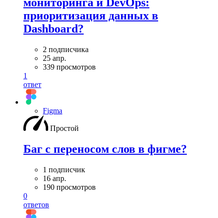
мониторинга и DevOps:
приоритизация данных в
Dashboard?
2 подписчика
25 апр.
339 просмотров
1
ответ
Figma
Простой
Баг с переносом слов в фигме?
1 подписчик
16 апр.
190 просмотров
0
ответов