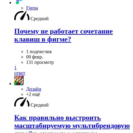
Figma
Средний
Почему не работает сочетание
клавиш в фигме?
1 подписчик
09 февр.
131 просмотр
1
ответ
Дизайн
+2 ещё
Средний
Как правильно выстроить
масштабируемую мультибрендовую