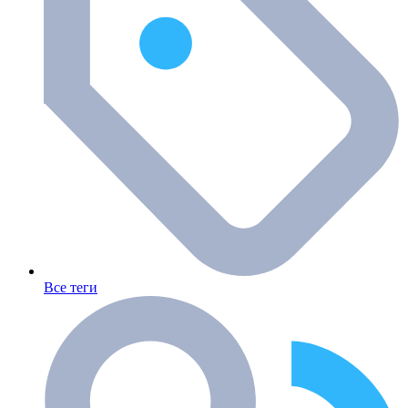
Все теги