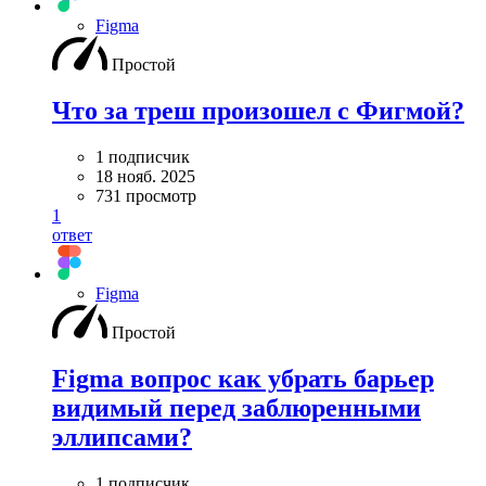
Figma
Простой
Что за треш произошел с Фигмой?
1 подписчик
18 нояб. 2025
731 просмотр
1
ответ
Figma
Простой
Figma вопрос как убрать барьер
видимый перед заблюренными
эллипсами?
1 подписчик