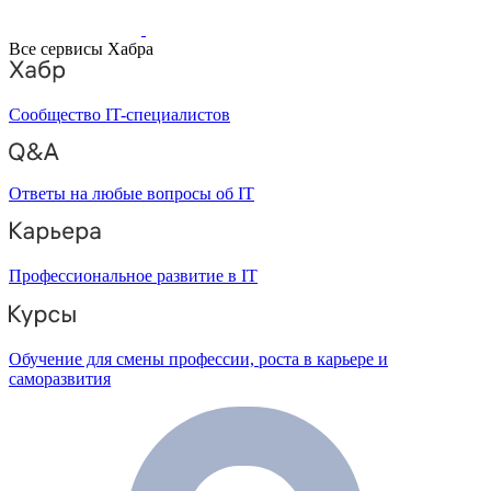
Все сервисы Хабра
Сообщество IT-специалистов
Ответы на любые вопросы об IT
Профессиональное развитие в IT
Обучение для смены профессии, роста в карьере и
саморазвития