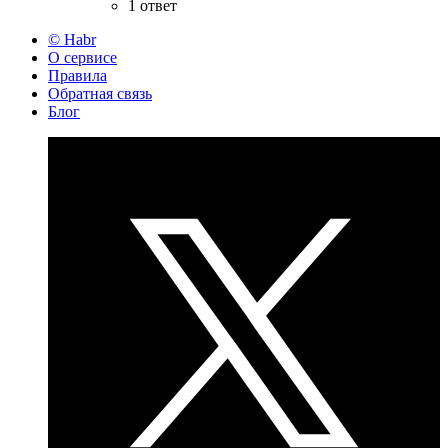
1 ответ
© Habr
О сервисе
Правила
Обратная связь
Блог