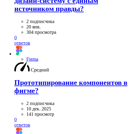
дизайн-систему с единым
источником правды?
2 подписчика
20 янв.
304 просмотра
0
ответов
Figma
Средний
Прототипирование компонентов в
фигме?
2 подписчика
10 дек. 2025
141 просмотр
0
ответов