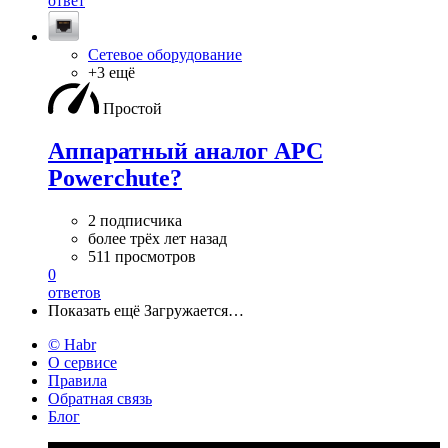
ответ
Сетевое оборудование
+3 ещё
Простой
Аппаратный аналог APC
Powerchute?
2 подписчика
более трёх лет назад
511 просмотров
0
ответов
Показать ещё
Загружается…
© Habr
О сервисе
Правила
Обратная связь
Блог