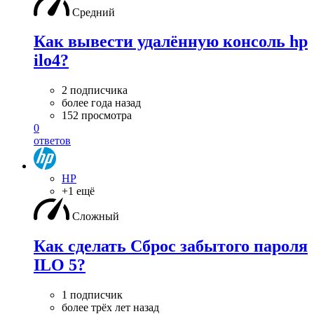
Средний
Как вывести удалённую консоль hp
ilo4?
2 подписчика
более года назад
152 просмотра
0
ответов
HP
+1 ещё
Сложный
Как сделать Сброс забытого пароля
ILO 5?
1 подписчик
более трёх лет назад