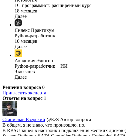
1C-программист: расширенный курс
18 месяцев
Далее
Яндекс Практикум
Python-разработчик
10 месяцев
Далее
Академия Эдюсон
Python-разработчик + ИИ
9 месяцев
Далее
Решения вопроса
0
Пригласить эксперта
Ответы на вопрос
1
Станислав Езерский
@EzS
Автор вопроса
В общем, я не знаю, что произошло, но.
В RBSU зашёл в настройки подключения жёстких дисков (
System Options > SATA Controller Options > Embedded SATA