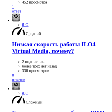
452 просмотра
1
ответ
iLO
Средний
Низкая скорость работы ILO4
Virtual Media, почему?
2 подписчика
более трёх лет назад
338 просмотров
0
ответов
iLO
Сложный