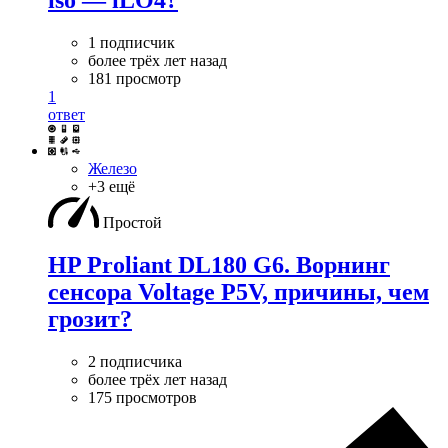
iso — iLO4?
1 подписчик
более трёх лет назад
181 просмотр
1
ответ
Железо
+3 ещё
Простой
HP Proliant DL180 G6. Ворнинг
сенсора Voltage P5V, причины, чем
грозит?
2 подписчика
более трёх лет назад
175 просмотров