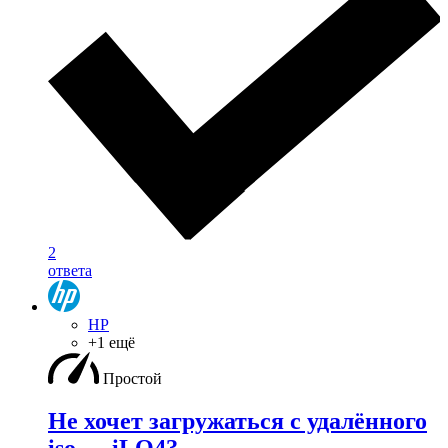
2
ответа
HP
+1 ещё
Простой
Не хочет загружаться с удалённого