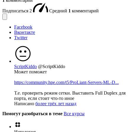
1
комментарий
Подписаться
2
Средний
1
комментарий
Facebook
Вконтакте
Twitter
ScriptKiddo
@ScriptKiddo
Может поможет
https://community.hpe.com/t5/ProLiant-Servers-ML-D...
Т.е. проверить режим сетки. Выставить Full Duplex для
порта, если стоит что-то иное
Написано
более трёх лет назад
Помогут разобраться в теме
Все курсы
Нетология