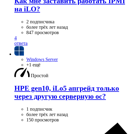
Как мне заставить работать IPMI
на iLO?
2 подписчика
более трёх лет назад
847 просмотров
4
ответа
Windows Server
+1 ещё
Простой
HPE gen10, iLo5 апгрейд только
через другую серверную ос?
1 подписчик
более трёх лет назад
150 просмотров