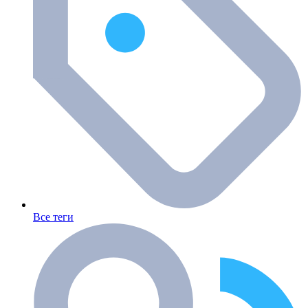
Все теги