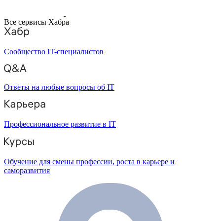
Все сервисы Хабра
Сообщество IT-специалистов
Ответы на любые вопросы об IT
Профессиональное развитие в IT
Обучение для смены профессии, роста в карьере и
саморазвития